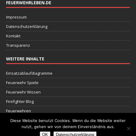
FEUERWEHRLEBEN.DE
Impressum
Datenschutzerklärung
Kontakt
Transparenz
WEITERE INHALTE
Einsatzablaufdiagramme
Feuerwehr Spiele
Feuerwehr Wissen
Firefighter Blog
Feuerwehren
Dokumente
Diese Website benutzt Cookies. Wenn du die Website weiter
nutzt, gehen wir von deinem Einverständnis aus.
OK
Datenschutzerklärung