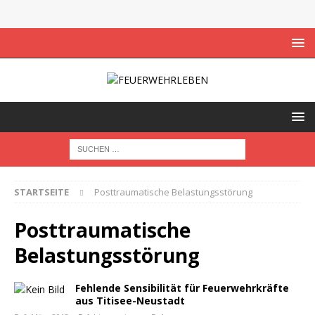
STARTSEITE
Posttraumatische Belastungsstörung
Posttraumatische
Belastungsstörung
Fehlende Sensibilität für Feuerwehrkräfte
aus Titisee-Neustadt