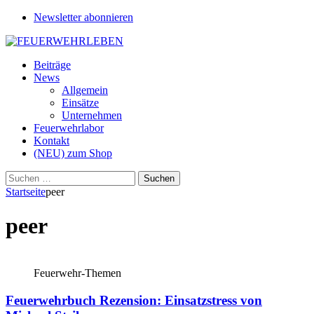
Newsletter abonnieren
Beiträge
News
Allgemein
Einsätze
Unternehmen
Feuerwehrlabor
Kontakt
(NEU) zum Shop
Suchen
nach:
Startseite
peer
peer
Feuerwehr-Themen
Feuerwehrbuch Rezension: Einsatzstress von