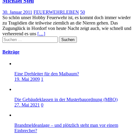
Michael Steil
30. Januar 2011
FEUERWEHRLEBEN
50
So schön unser Hobby Feuerwehr ist, es kommt doch immer wieder
zu Tragödien die teilweise ziemlich an die Nieren gehen. Das
Zugunglück in Hordorf von heute Nacht zeigt auch, wie schnell und
verheerend es uns
[…]
Suchen
nach:
Beiträge
Eine Drehleiter für den Maibaum?
19. Mai 2009
1
Die Gebäudeklassen in der Musterbauordnung (MBO)
27. Mai 2021
0
Brandmeldeanlage – und plötzlich steht man vor einem
Einbrecher?