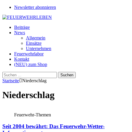
Newsletter abonnieren
Beiträge
News
Allgemein
Einsätze
Unternehmen
Feuerwehrlabor
Kontakt
(NEU) zum Shop
Suchen
nach:
Startseite
Niederschlag
Niederschlag
Feuerwehr-Themen
Seit 2004 bewährt: Das Feuerwehr-Wetter-