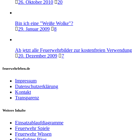
26. Oktober 2010
20
Bin ich eine "Weiße Wolke"?
29. Januar 2009
8
Ab jetzt alle Feuerwehrbilder zur kostenfreien Verwendung
20. Dezember 2009
7
feuerwehrleben.de
Impressum
Datenschutzerklärung
Kontakt
Transparenz
Weitere Inhalte
Einsatzablaufdiagramme
Feuerwehr Spiele
Feuerwehr Wissen
Firefighter Blog