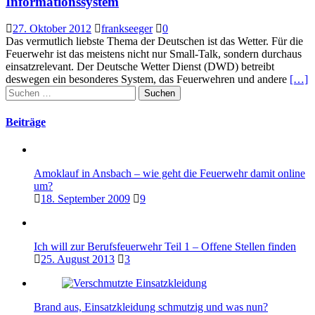
Informationssystem
27. Oktober 2012
frankseeger
0
Das vermutlich liebste Thema der Deutschen ist das Wetter. Für die
Feuerwehr ist das meistens nicht nur Small-Talk, sondern durchaus
einsatzrelevant. Der Deutsche Wetter Dienst (DWD) betreibt
deswegen ein besonderes System, das Feuerwehren und andere
[…]
Suchen
nach:
Beiträge
Amoklauf in Ansbach – wie geht die Feuerwehr damit online
um?
18. September 2009
9
Ich will zur Berufsfeuerwehr Teil 1 – Offene Stellen finden
25. August 2013
3
Brand aus, Einsatzkleidung schmutzig und was nun?