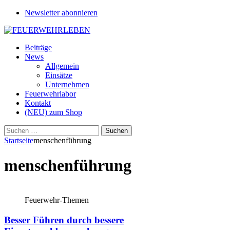
Newsletter abonnieren
Beiträge
News
Allgemein
Einsätze
Unternehmen
Feuerwehrlabor
Kontakt
(NEU) zum Shop
Suchen
nach:
Startseite
menschenführung
menschenführung
Feuerwehr-Themen
Besser Führen durch bessere