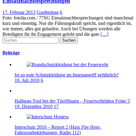
Einsatznachbesprechungen
17. Februar 2013
Gastbeitrag
6
Foto: fotolia.com / 77SG Einsatznachbesprechungen sind manchmal
kurz und einseitig. Nur die Führungskraft spricht, und eigentlich ist,
wie immer, alles gut gelaufen. Auch bei Übungen werden alle
Beteiligten für ihr Engagement gelobt und die gute
[…]
Suchen
nach:
Beiträge
Ist zu gute Schutzkleidung im Innenangriff gefährlich?
10. Juli 2010
6
Halligan-Tool bei der Türöffnung – Feuerwehrlabor Folge 5
19. Dezember 2010
17
Interschutz 2010 – Report 2 (Haix Fire Hero,
Fahrzeugbeklebungen, Radio 112)