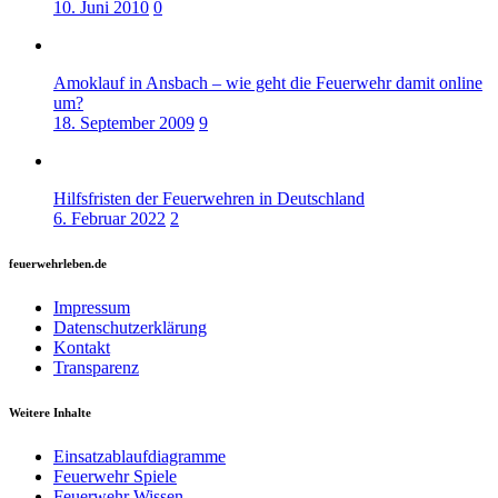
10. Juni 2010
0
Amoklauf in Ansbach – wie geht die Feuerwehr damit online
um?
18. September 2009
9
Hilfsfristen der Feuerwehren in Deutschland
6. Februar 2022
2
feuerwehrleben.de
Impressum
Datenschutzerklärung
Kontakt
Transparenz
Weitere Inhalte
Einsatzablaufdiagramme
Feuerwehr Spiele
Feuerwehr Wissen