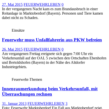
27. Mai 2015
FEUERWEHRLEBEN
0
In der vergangenen Nacht kam es zum Brandausbruch in einer
Reitanlage in Marktoberdorf (Bayern). Personen und Tiere kamen
dabei nicht zu Schaden.
Einsätze
Feuerwehr muss Unfallfahrerin aus PKW befreien
26. Mai 2015
FEUERWEHRLEBEN
0
Am vergangenen Freitag ereignete sich gegen 7:00 Uhr ein
Verkehrsunfall auf der OAL 5 zwischen den Ortschaften Ebenhofen
und Bertoldshofen (Bayern) in der Nähe des Altdorfer
Industriegebiets.
Feuerwehr-Themen
Innenraumerkundung beim Verkehrsunfall, mit
Überraschungen rechnen
31. Januar 2013
FEUERWEHRLEBEN
3
Foto: Feuerwehr Marktoberdorf Ein Fall aus Marktoberdorf zeigt,