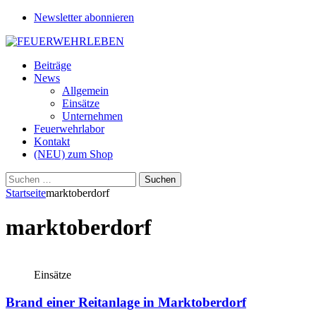
Newsletter abonnieren
Beiträge
News
Allgemein
Einsätze
Unternehmen
Feuerwehrlabor
Kontakt
(NEU) zum Shop
Suchen
nach:
Startseite
marktoberdorf
marktoberdorf
Einsätze
Brand einer Reitanlage in Marktoberdorf