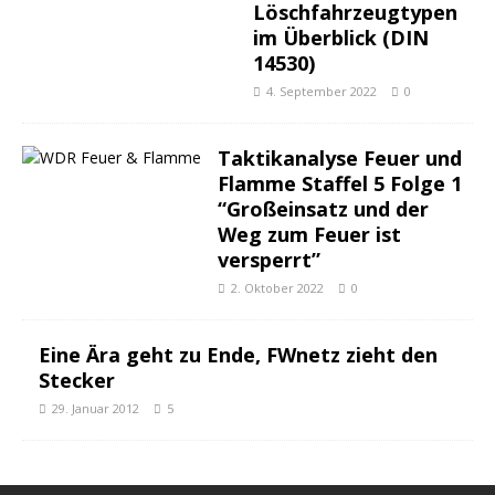
Löschfahrzeugtypen
im Überblick (DIN
14530)
4. September 2022
0
Taktikanalyse Feuer und
Flamme Staffel 5 Folge 1
“Großeinsatz und der
Weg zum Feuer ist
versperrt”
2. Oktober 2022
0
Eine Ära geht zu Ende, FWnetz zieht den
Stecker
29. Januar 2012
5