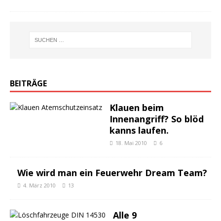
BEITRÄGE
Klauen beim
Innenangriff? So blöd
kanns laufen.
18. Mai 2010
6
Wie wird man ein Feuerwehr Dream Team?
4. März 2010
13
Alle 9