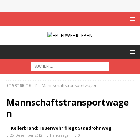
STARTSEITE
Mannschaftstransportwagen
Mannschaftstransportwage
n
Kellerbrand: Feuerwehr fliegt Standrohr weg
25. Dezember 2012
frankseeger
0