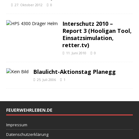
27. Oktober 2012
0
Interschutz 2010 –
Report 3 (Hooligan Tool,
Einsatzsimulation,
retter.tv)
11. Juni 2010
0
Blaulicht-Aktionstag Planegg
25. Juli 2006
1
FEUERWEHRLEBEN.DE
Impressum
Datenschutzerklärung