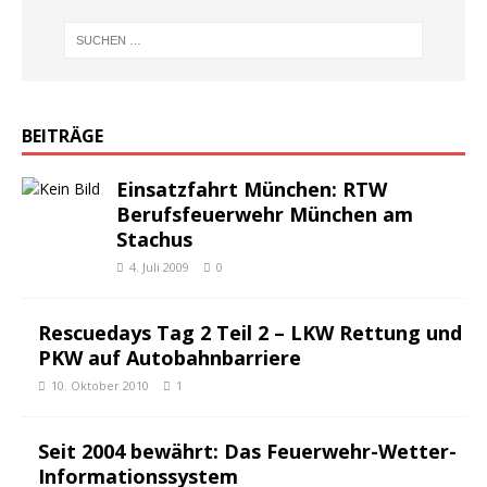
BEITRÄGE
Einsatzfahrt München: RTW
Berufsfeuerwehr München am
Stachus
4. Juli 2009
0
Rescuedays Tag 2 Teil 2 – LKW Rettung und
PKW auf Autobahnbarriere
10. Oktober 2010
1
Seit 2004 bewährt: Das Feuerwehr-Wetter-
Informationssystem