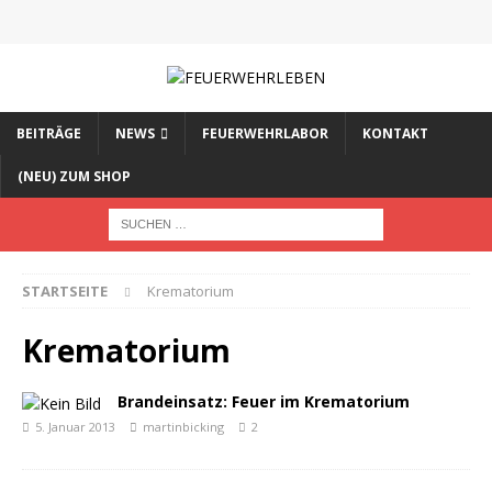
BEITRÄGE
NEWS
FEUERWEHRLABOR
KONTAKT
(NEU) ZUM SHOP
STARTSEITE
Krematorium
Krematorium
Brandeinsatz: Feuer im Krematorium
5. Januar 2013
martinbicking
2