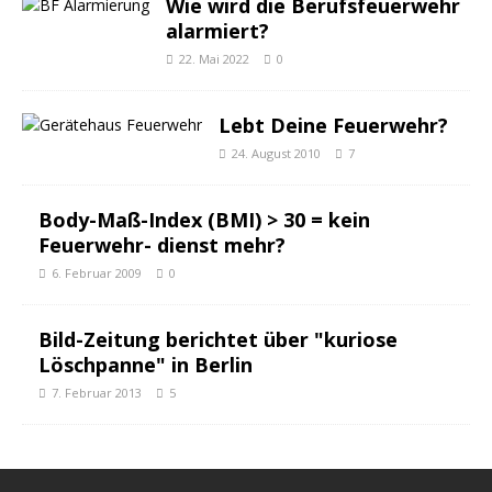
Wie wird die Berufsfeuerwehr
alarmiert?
22. Mai 2022
0
Lebt Deine Feuerwehr?
24. August 2010
7
Body-Maß-Index (BMI) > 30 = kein
Feuerwehr- dienst mehr?
6. Februar 2009
0
Bild-Zeitung berichtet über "kuriose
Löschpanne" in Berlin
7. Februar 2013
5