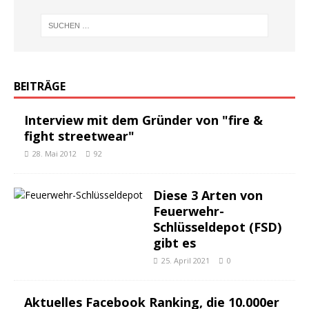
BEITRÄGE
Interview mit dem Gründer von "fire &
fight streetwear"
28. Mai 2012
92
Diese 3 Arten von
Feuerwehr-
Schlüsseldepot (FSD)
gibt es
25. April 2021
0
Aktuelles Facebook Ranking, die 10.000er