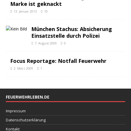
Marke ist geknackt
13. Januar 2013
10
München Stachus: Absicherung
Einsatzstelle durch Polizei
7. August 2009
0
Focus Reportage: Notfall Feuerwehr
2. März 2009
1
FEUERWEHRLEBEN.DE
Impressum
Datenschutzerklärung
Kontakt