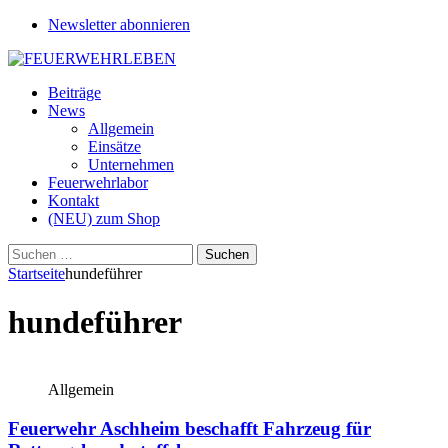
Newsletter abonnieren
Beiträge
News
Allgemein
Einsätze
Unternehmen
Feuerwehrlabor
Kontakt
(NEU) zum Shop
Suchen
nach:
Startseite
hundeführer
hundeführer
Allgemein
Feuerwehr Aschheim beschafft Fahrzeug für