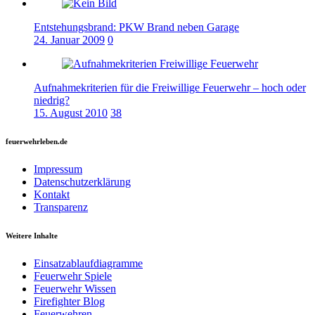
Entstehungsbrand: PKW Brand neben Garage
24. Januar 2009
0
Aufnahmekriterien für die Freiwillige Feuerwehr – hoch oder
niedrig?
15. August 2010
38
feuerwehrleben.de
Impressum
Datenschutzerklärung
Kontakt
Transparenz
Weitere Inhalte
Einsatzablaufdiagramme
Feuerwehr Spiele
Feuerwehr Wissen
Firefighter Blog
Feuerwehren