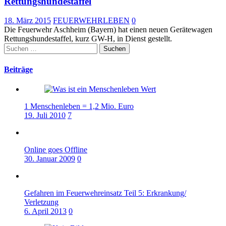
Rettungshundestaffel
18. März 2015
FEUERWEHRLEBEN
0
Die Feuerwehr Aschheim (Bayern) hat einen neuen Gerätewagen
Rettungshundestaffel, kurz GW-H, in Dienst gestellt.
Suchen
nach:
Beiträge
1 Menschenleben = 1,2 Mio. Euro
19. Juli 2010
7
Online goes Offline
30. Januar 2009
0
Gefahren im Feuerwehreinsatz Teil 5: Erkrankung/
Verletzung
6. April 2013
0