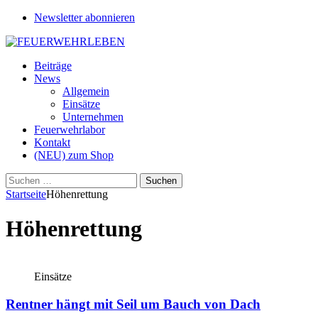
Newsletter abonnieren
Beiträge
News
Allgemein
Einsätze
Unternehmen
Feuerwehrlabor
Kontakt
(NEU) zum Shop
Suchen
nach:
Startseite
Höhenrettung
Höhenrettung
Einsätze
Rentner hängt mit Seil um Bauch von Dach