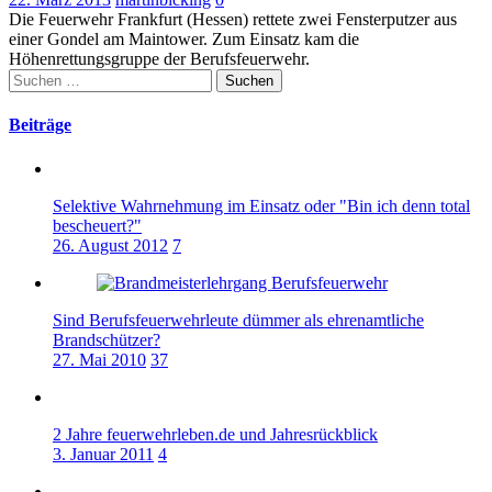
Die Feuerwehr Frankfurt (Hessen) rettete zwei Fensterputzer aus
einer Gondel am Maintower. Zum Einsatz kam die
Höhenrettungsgruppe der Berufsfeuerwehr.
Suchen
nach:
Beiträge
Selektive Wahrnehmung im Einsatz oder "Bin ich denn total
bescheuert?"
26. August 2012
7
Sind Berufsfeuerwehrleute dümmer als ehrenamtliche
Brandschützer?
27. Mai 2010
37
2 Jahre feuerwehrleben.de und Jahresrückblick
3. Januar 2011
4