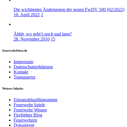
Die wichtigsten Änderungen der neuen FwDV 500 (02/2022)
10. April 2022
2
Ähhh, wo geht’s noch mal lang?
28. November 2010
15
feuerwehrleben.de
Impressum
Datenschutzerklärung
Kontakt
Transparenz
Weitere Inhalte
Einsatzablaufdiagramme
Feuerwehr Spiele
Feuerwehr Wissen
Firefighter Blog
Feuerwehren
Dokumente