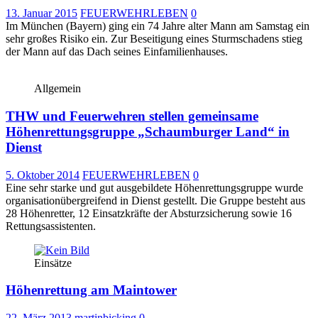
13. Januar 2015
FEUERWEHRLEBEN
0
Im München (Bayern) ging ein 74 Jahre alter Mann am Samstag ein
sehr großes Risiko ein. Zur Beseitigung eines Sturmschadens stieg
der Mann auf das Dach seines Einfamilienhauses.
Allgemein
THW und Feuerwehren stellen gemeinsame
Höhenrettungsgruppe „Schaumburger Land“ in
Dienst
5. Oktober 2014
FEUERWEHRLEBEN
0
Eine sehr starke und gut ausgebildete Höhenrettungsgruppe wurde
organisationübergreifend in Dienst gestellt. Die Gruppe besteht aus
28 Höhenretter, 12 Einsatzkräfte der Absturzsicherung sowie 16
Rettungsassistenten.
Einsätze
Höhenrettung am Maintower
22. März 2013
martinbicking
0