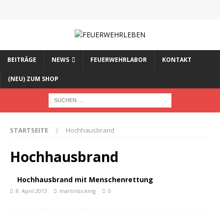
BEITRÄGE
NEWS
FEUERWEHRLABOR
KONTAKT
(NEU) ZUM SHOP
STARTSEITE
Hochhausbrand
Hochhausbrand
Hochhausbrand mit Menschenrettung
8. April 2013
martinbicking
0