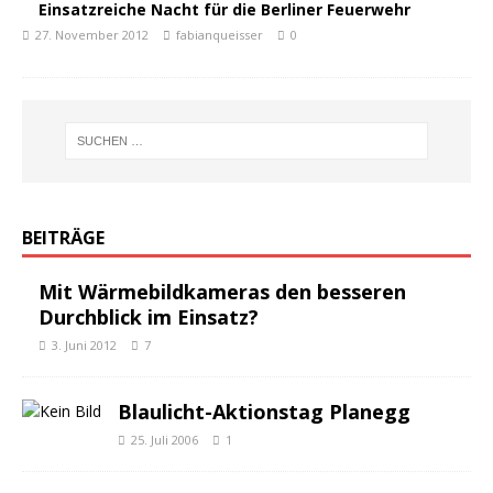
Einsatzreiche Nacht für die Berliner Feuerwehr
27. November 2012
fabianqueisser
0
BEITRÄGE
Mit Wärmebildkameras den besseren
Durchblick im Einsatz?
3. Juni 2012
7
Blaulicht-Aktionstag Planegg
25. Juli 2006
1