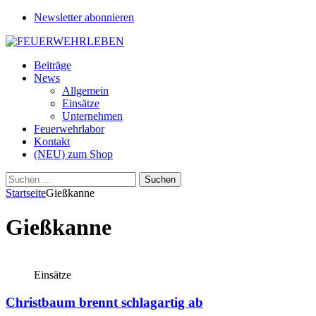
Newsletter abonnieren
Beiträge
News
Allgemein
Einsätze
Unternehmen
Feuerwehrlabor
Kontakt
(NEU) zum Shop
Suchen
nach:
Startseite
Gießkanne
Gießkanne
Einsätze
Christbaum brennt schlagartig ab