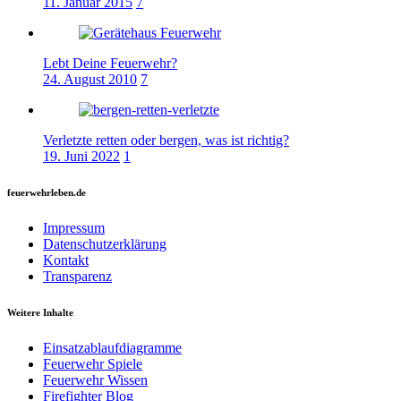
11. Januar 2015
7
Lebt Deine Feuerwehr?
24. August 2010
7
Verletzte retten oder bergen, was ist richtig?
19. Juni 2022
1
feuerwehrleben.de
Impressum
Datenschutzerklärung
Kontakt
Transparenz
Weitere Inhalte
Einsatzablaufdiagramme
Feuerwehr Spiele
Feuerwehr Wissen
Firefighter Blog