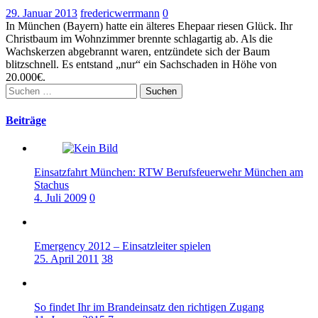
29. Januar 2013
fredericwerrmann
0
In München (Bayern) hatte ein älteres Ehepaar riesen Glück. Ihr
Christbaum im Wohnzimmer brennte schlagartig ab. Als die
Wachskerzen abgebrannt waren, entzündete sich der Baum
blitzschnell. Es entstand „nur“ ein Sachschaden in Höhe von
20.000€.
Suchen
nach:
Beiträge
Einsatzfahrt München: RTW Berufsfeuerwehr München am
Stachus
4. Juli 2009
0
Emergency 2012 – Einsatzleiter spielen
25. April 2011
38
So findet Ihr im Brandeinsatz den richtigen Zugang