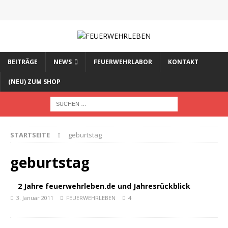
BEITRÄGE
NEWS
FEUERWEHRLABOR
KONTAKT
(NEU) ZUM SHOP
STARTSEITE
geburtstag
geburtstag
2 Jahre feuerwehrleben.de und Jahresrückblick
3. Januar 2011
FEUERWEHRLEBEN
4