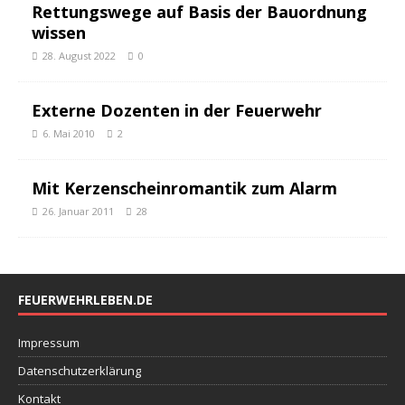
Rettungswege auf Basis der Bauordnung
wissen
28. August 2022
0
Externe Dozenten in der Feuerwehr
6. Mai 2010
2
Mit Kerzenscheinromantik zum Alarm
26. Januar 2011
28
FEUERWEHRLEBEN.DE
Impressum
Datenschutzerklärung
Kontakt