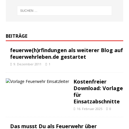
BEITRÄGE
feuerwe(h)rfindungen als weiterer Blog auf
feuerwehrleben.de gestartet
9. Dezember 2011
1
Kostenfreier
Download: Vorlage
für
Einsatzabschnitte
16. Februar 2025
0
Das musst Du als Feuerwehr über