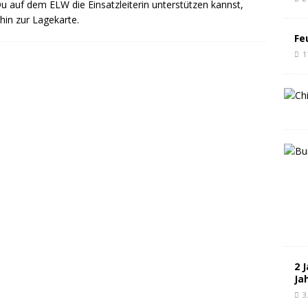
Du auf dem ELW die Einsatzleiterin unterstützen kannst,
hin zur Lagekarte.
Fe
1
2 
Ja
3