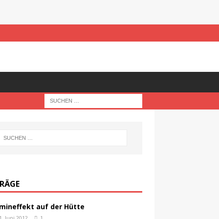
TRÄGE
mineffekt auf der Hütte
1. Juni 2012
1