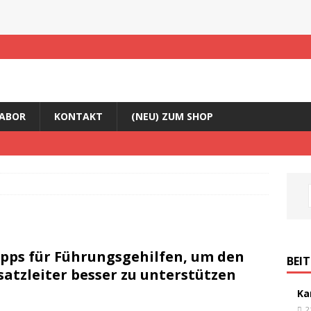
ABOR
KONTAKT
(NEU) ZUM SHOP
ipps für Führungsgehilfen, um den
BEI
satzleiter besser zu unterstützen
Ka
2