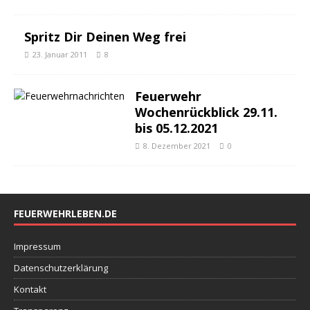
Spritz Dir Deinen Weg frei
23. Januar 2011
8
Feuerwehr
Wochenrückblick 29.11.
bis 05.12.2021
8. Dezember 2021
0
FEUERWEHRLEBEN.DE
Impressum
Datenschutzerklärung
Kontakt