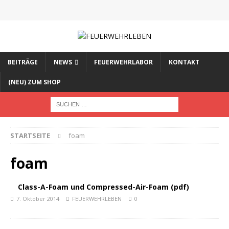
BEITRÄGE
NEWS
FEUERWEHRLABOR
KONTAKT
(NEU) ZUM SHOP
STARTSEITE
foam
foam
Class-A-Foam und Compressed-Air-Foam (pdf)
7. Oktober 2014
FEUERWEHRLEBEN
0