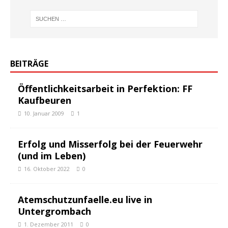
BEITRÄGE
Öffentlichkeitsarbeit in Perfektion: FF
Kaufbeuren
10. Januar 2009
1
Erfolg und Misserfolg bei der Feuerwehr
(und im Leben)
16. Oktober 2022
0
Atemschutzunfaelle.eu live in
Untergrombach
1. Dezember 2011
0