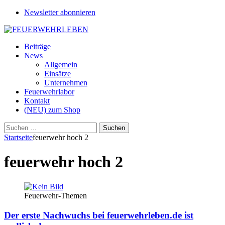
Newsletter abonnieren
Beiträge
News
Allgemein
Einsätze
Unternehmen
Feuerwehrlabor
Kontakt
(NEU) zum Shop
Suchen
nach:
Startseite
feuerwehr hoch 2
feuerwehr hoch 2
Feuerwehr-Themen
Der erste Nachwuchs bei feuerwehrleben.de ist