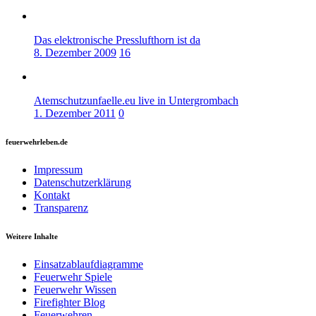
Das elektronische Presslufthorn ist da
8. Dezember 2009
16
Atemschutzunfaelle.eu live in Untergrombach
1. Dezember 2011
0
feuerwehrleben.de
Impressum
Datenschutzerklärung
Kontakt
Transparenz
Weitere Inhalte
Einsatzablaufdiagramme
Feuerwehr Spiele
Feuerwehr Wissen
Firefighter Blog
Feuerwehren