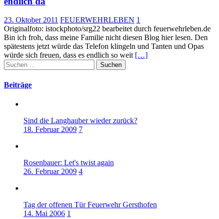
endlich da
23. Oktober 2011
FEUERWEHRLEBEN
1
Originalfoto: istockphoto/srg22 bearbeitet durch feuerwehrleben.de
Bin ich froh, dass meine Familie nicht diesen Blog hier lesen. Den
spätestens jetzt würde das Telefon klingeln und Tanten und Opas
würde sich freuen, dass es endlich so weit
[…]
Suchen
nach:
Beiträge
Sind die Langhauber wieder zurück?
18. Februar 2009
7
Rosenbauer: Let's twist again
26. Februar 2009
4
Tag der offenen Tür Feuerwehr Gersthofen
14. Mai 2006
1