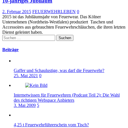
10-jähriges Jubiläum
2. Februar 2015
FEUERWEHRLEBEN
0
2015 ist das Jubiläumsjahr von Feuerwear. Das Kölner
Unternehmen (Nordrhein-Westfalen) produziert Taschen und
Accessoires aus gebrauchten Feuerwehrschläuchen, die ihren letzten
Dienst geleistet haben.
Suchen
nach:
Beiträge
Gaffer und Schaulustige, was darf die Feuerwehr?
25. Mai 2021
0
Internetwissen für Feuerwehren (Podcast Teil 2): Die Wahl
des richtigen Webspace Anbieters
3. Mai 2009
5
4,25 t Feuerwehrführerschein vom Tisch?