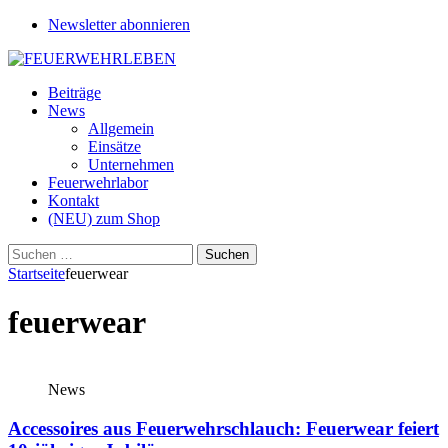
Newsletter abonnieren
Beiträge
News
Allgemein
Einsätze
Unternehmen
Feuerwehrlabor
Kontakt
(NEU) zum Shop
Suchen
nach:
Startseite
feuerwear
feuerwear
News
Accessoires aus Feuerwehrschlauch: Feuerwear feiert