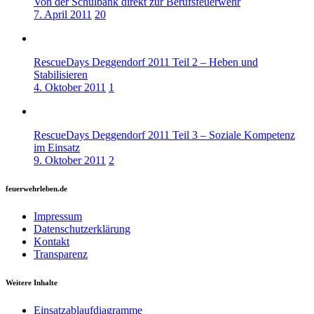
Von der Schulbank direkt zur Berufsfeuerwehr
7. April 2011
20
RescueDays Deggendorf 2011 Teil 2 – Heben und
Stabilisieren
4. Oktober 2011
1
RescueDays Deggendorf 2011 Teil 3 – Soziale Kompetenz
im Einsatz
9. Oktober 2011
2
feuerwehrleben.de
Impressum
Datenschutzerklärung
Kontakt
Transparenz
Weitere Inhalte
Einsatzablaufdiagramme