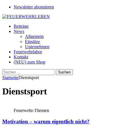
Newsletter abonnieren
Beiträge
News
Allgemein
Einsätze
Unternehmen
Feuerwehrlabor
Kontakt
(NEU) zum Shop
Suchen
nach:
Startseite
Dienstsport
Dienstsport
Feuerwehr-Themen
Motivation – warum eigentlich nicht?