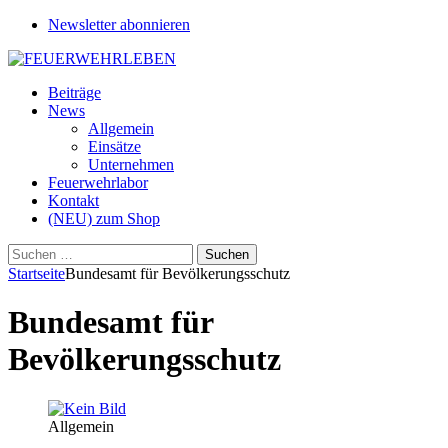
Newsletter abonnieren
Beiträge
News
Allgemein
Einsätze
Unternehmen
Feuerwehrlabor
Kontakt
(NEU) zum Shop
Suchen
nach:
Startseite
Bundesamt für Bevölkerungsschutz
Bundesamt für
Bevölkerungsschutz
Allgemein