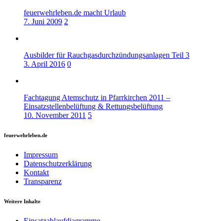
feuerwehrleben.de macht Urlaub
7. Juni 2009
2
Ausbilder für Rauchgasdurchzündungsanlagen Teil 3
3. April 2016
0
Fachtagung Atemschutz in Pfarrkirchen 2011 –
Einsatzstellenbelüftung & Rettungsbelüftung
10. November 2011
5
feuerwehrleben.de
Impressum
Datenschutzerklärung
Kontakt
Transparenz
Weitere Inhalte
Einsatzablaufdiagramme