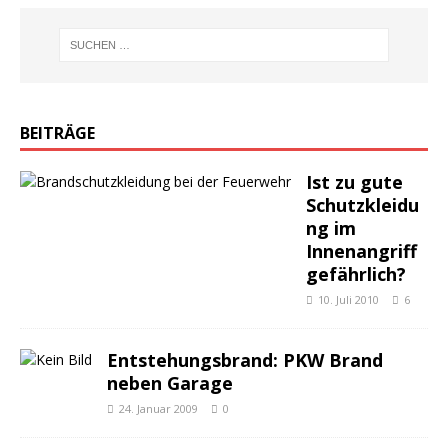
BEITRÄGE
Ist zu gute
Schutzkleidu
ng im
Innenangriff
gefährlich?
10. Juli 2010
6
Entstehungsbrand: PKW Brand
neben Garage
24. Januar 2009
0