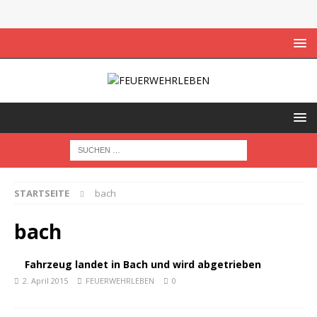
STARTSEITE
bach
bach
Fahrzeug landet in Bach und wird abgetrieben
2. April 2015
FEUERWEHRLEBEN
0