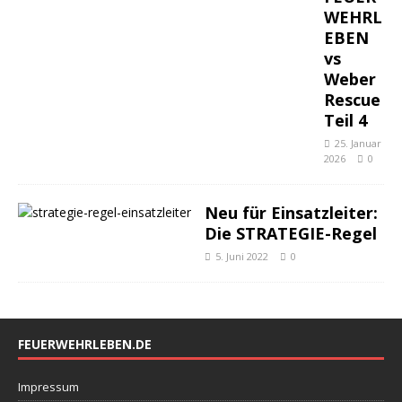
WEHRL
EBEN
vs
Weber
Rescue
Teil 4
25. Januar
2026
0
Neu für Einsatzleiter:
Die STRATEGIE-Regel
5. Juni 2022
0
FEUERWEHRLEBEN.DE
Impressum