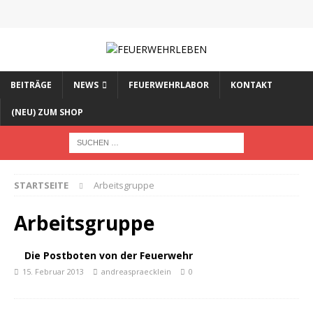
BEITRÄGE
NEWS
FEUERWEHRLABOR
KONTAKT
(NEU) ZUM SHOP
STARTSEITE
Arbeitsgruppe
Arbeitsgruppe
Die Postboten von der Feuerwehr
15. Februar 2013
andreaspraecklein
0