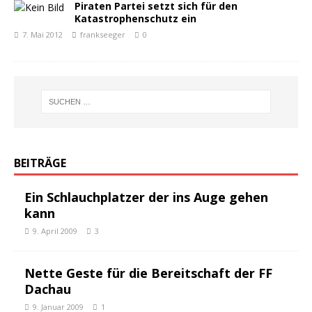
Piraten Partei setzt sich für den
Katastrophenschutz ein
7. Mai 2012
frankseeger
0
BEITRÄGE
Ein Schlauchplatzer der ins Auge gehen
kann
9. April 2009
3
Nette Geste für die Bereitschaft der FF
Dachau
9. Januar 2009
1