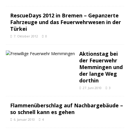
RescueDays 2012 in Bremen – Gepanzerte
Fahrzeuge und das Feuerwehrwesen in der
Türkei
7. Oktober 2012
0
Aktionstag bei
der Feuerwehr
Memmingen und
der lange Weg
dorthin
27. Juni 2010
3
Flammenüberschlag auf Nachbargebäude –
so schnell kann es gehen
6. Januar 2010
4