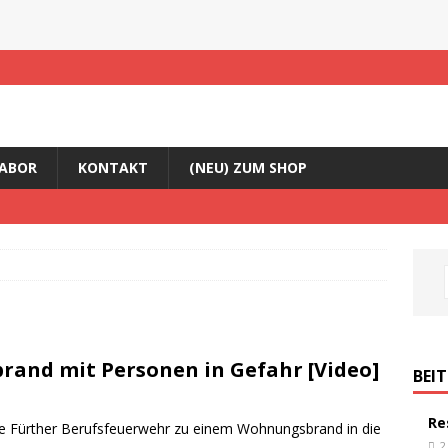
ABOR
KONTAKT
(NEU) ZUM SHOP
and mit Personen in Gefahr [Video]
BEI
Re
e Fürther Berufsfeuerwehr zu einem Wohnungsbrand in die
2