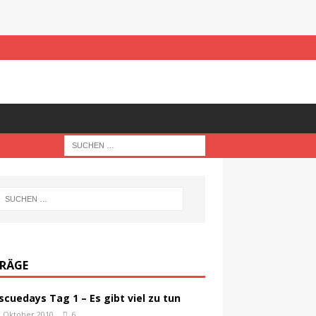
TRÄGE
scuedays Tag 1 – Es gibt viel zu tun
. Oktober 2010
6