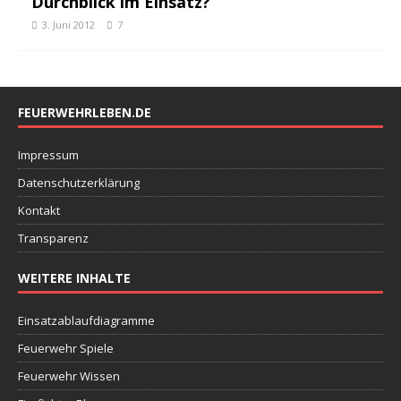
Durchblick im Einsatz?
3. Juni 2012
7
FEUERWEHRLEBEN.DE
Impressum
Datenschutzerklärung
Kontakt
Transparenz
WEITERE INHALTE
Einsatzablaufdiagramme
Feuerwehr Spiele
Feuerwehr Wissen