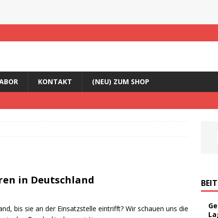
ABOR
KONTAKT
(NEU) ZUM SHOP
ren in Deutschland
BEI
Ge
d, bis sie an der Einsatzstelle eintrifft? Wir schauen uns die
La