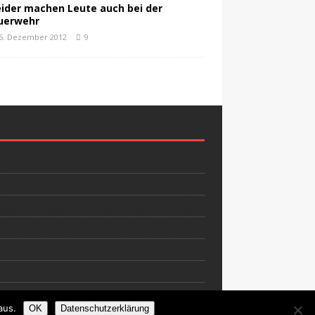
eider machen Leute auch bei der
uerwehr
5. Dezember 2012
9
aus.
OK
Datenschutzerklärung