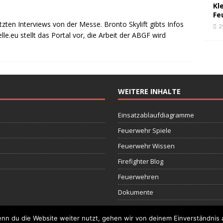
Kl
Fe
letzten Interviews von der Messe. Bronto Skylift gibts Infos
2
.eu stellt das Portal vor, die Arbeit der ABGF wird
WEITERE INHALTE
Einsatzablaufdiagramme
Feuerwehr Spiele
Feuerwehr Wissen
Firefighter Blog
Feuerwehren
Dokumente
nn du die Website weiter nutzt, gehen wir von deinem Einverständnis 