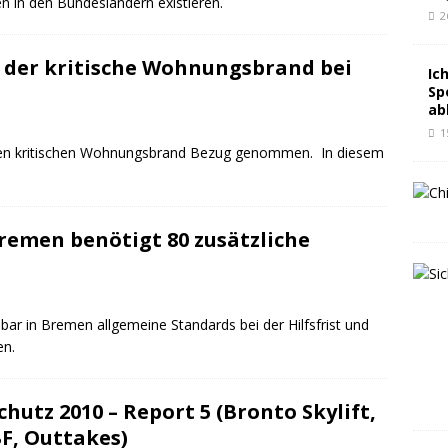
en in den Bundesländern existieren.
2
t der kritische Wohnungsbrand bei
Ic
Sp
ab
1
 den kritischen Wohnungsbrand Bezug genommen. In diesem
remen benötigt 80 zusätzliche
ar in Bremen allgemeine Standards bei der Hilfsfrist und
en.
chutz 2010 – Report 5 (Bronto Skylift,
F, Outtakes)