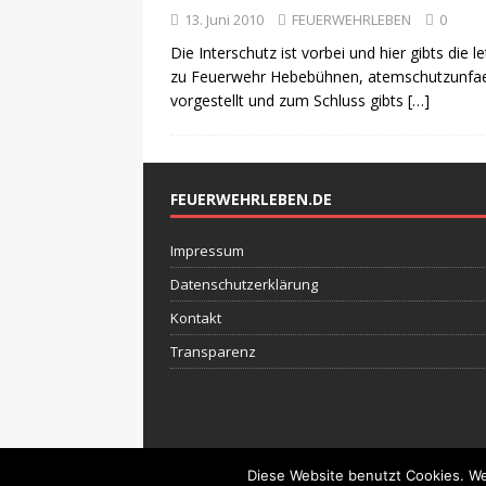
13. Juni 2010
FEUERWEHRLEBEN
0
Die Interschutz ist vorbei und hier gibts die 
zu Feuerwehr Hebebühnen, atemschutzunfaelle
vorgestellt und zum Schluss gibts
[…]
FEUERWEHRLEBEN.DE
Impressum
Datenschutzerklärung
Kontakt
Transparenz
Diese Website benutzt Cookies. We