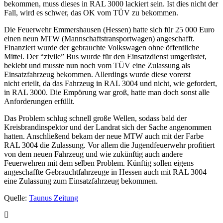
bekommen, muss dieses in RAL 3000 lackiert sein. Ist dies nicht der
Fall, wird es schwer, das OK vom TÜV zu bekommen.
Die Feuerwehr Emmershausen (Hessen) hatte sich für 25 000 Euro
einen neun MTW (Mannschaftstransportwagen) angeschafft.
Finanziert wurde der gebrauchte Volkswagen ohne öffentliche
Mittel. Der “zivile” Bus wurde für den Einsatzdienst umgerüstet,
beklebt und musste nun noch vom TÜV eine Zulassung als
Einsatzfahrzeug bekommen. Allerdings wurde diese vorerst
nicht erteilt, da das Fahrzeug in RAL 3004 und nicht, wie gefordert,
in RAL 3000. Die Empörung war groß, hatte man doch sonst alle
Anforderungen erfüllt.
Das Problem schlug schnell große Wellen, sodass bald der
Kreisbrandinspektor und der Landrat sich der Sache angenommen
hatten. Anschließend bekam der neue MTW auch mit der Farbe
RAL 3004 die Zulassung. Vor allem die Jugendfeuerwehr profitiert
von dem neuen Fahrzeug und wie zukünftig auch andere
Feuerwehren mit dem selben Problem. Künftig sollen eigens
angeschaffte Gebrauchtfahrzeuge in Hessen auch mit RAL 3004
eine Zulassung zum Einsatzfahrzeug bekommen.
Quelle:
Taunus Zeitung