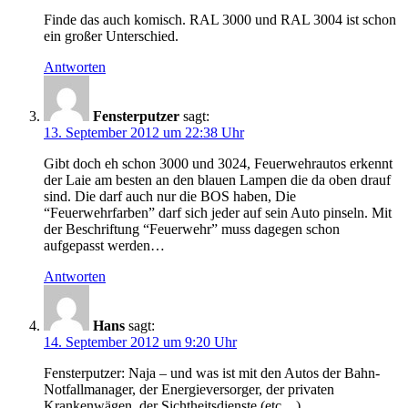
Finde das auch komisch. RAL 3000 und RAL 3004 ist schon
ein großer Unterschied.
Antworten
Fensterputzer
sagt:
13. September 2012 um 22:38 Uhr
Gibt doch eh schon 3000 und 3024, Feuerwehrautos erkennt
der Laie am besten an den blauen Lampen die da oben drauf
sind. Die darf auch nur die BOS haben, Die
“Feuerwehrfarben” darf sich jeder auf sein Auto pinseln. Mit
der Beschriftung “Feuerwehr” muss dagegen schon
aufgepasst werden…
Antworten
Hans
sagt:
14. September 2012 um 9:20 Uhr
Fensterputzer: Naja – und was ist mit den Autos der Bahn-
Notfallmanager, der Energieversorger, der privaten
Krankenwägen, der Sichtheitsdienste (etc…).