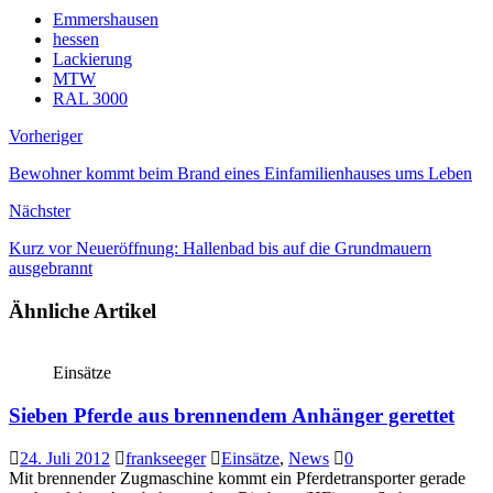
Emmershausen
hessen
Lackierung
MTW
RAL 3000
Vorheriger
Bewohner kommt beim Brand eines Einfamilienhauses ums Leben
Nächster
Kurz vor Neueröffnung: Hallenbad bis auf die Grundmauern
ausgebrannt
Ähnliche Artikel
Einsätze
Sieben Pferde aus brennendem Anhänger gerettet
24. Juli 2012
frankseeger
Einsätze
,
News
0
Mit brennender Zugmaschine kommt ein Pferdetransporter gerade