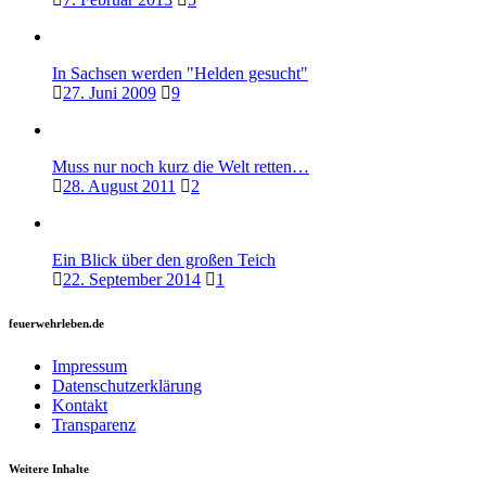
In Sachsen werden "Helden gesucht"
27. Juni 2009
9
Muss nur noch kurz die Welt retten…
28. August 2011
2
Ein Blick über den großen Teich
22. September 2014
1
feuerwehrleben.de
Impressum
Datenschutzerklärung
Kontakt
Transparenz
Weitere Inhalte