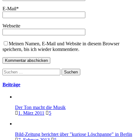
E-Mail
*
Webseite
Meinen Namen, E-Mail und Website in diesem Browser
speichern, bis ich wieder kommentiere.
Suchen
nach:
Beiträge
Der Ton macht die Musik
1. März 2011
5
Bild-Zeitung berichtet über "kuriose Löschpanne" in Berlin
7. Februar 2013
5