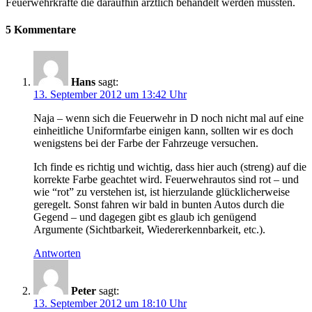
Feuerwehrkräfte die daraufhin ärztlich behandelt werden mussten.
5 Kommentare
Hans
sagt:
13. September 2012 um 13:42 Uhr
Naja – wenn sich die Feuerwehr in D noch nicht mal auf eine
einheitliche Uniformfarbe einigen kann, sollten wir es doch
wenigstens bei der Farbe der Fahrzeuge versuchen.
Ich finde es richtig und wichtig, dass hier auch (streng) auf die
korrekte Farbe geachtet wird. Feuerwehrautos sind rot – und
wie “rot” zu verstehen ist, ist hierzulande glücklicherweise
geregelt. Sonst fahren wir bald in bunten Autos durch die
Gegend – und dagegen gibt es glaub ich genügend
Argumente (Sichtbarkeit, Wiedererkennbarkeit, etc.).
Antworten
Peter
sagt:
13. September 2012 um 18:10 Uhr