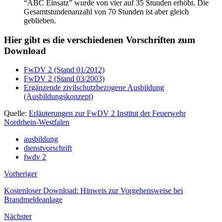
“ABC Einsatz” wurde von vier auf 35 Stunden erhöht. Die
Gesamtstundenanzahl von 70 Stunden ist aber gleich
geblieben.
Hier gibt es die verschiedenen Vorschriften zum
Download
FwDV 2 (Stand 01/2012)
FwDV 2 (Stand 03/2003)
Ergänzende zivilschutzbezogene Ausbildung
(Ausbildungskonzept)
Quelle:
Erläuterungen zur FwDV 2 Institut der Feuerwehr
Nordrhein-Westfalen
ausbildung
dienstvorschrift
fwdv 2
Vorheriger
Kostenloser Download: Hinweis zur Vorgehensweise bei
Brandmeldeanlage
Nächster