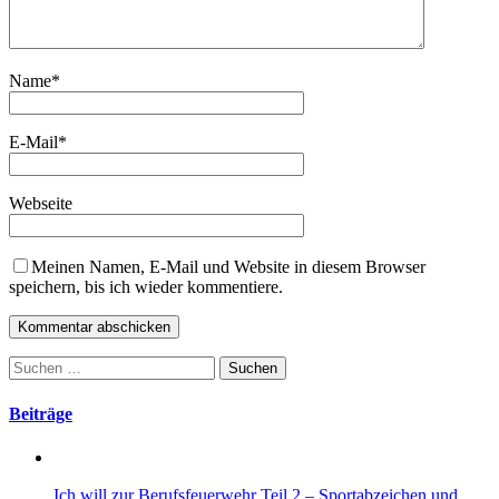
Name
*
E-Mail
*
Webseite
Meinen Namen, E-Mail und Website in diesem Browser
speichern, bis ich wieder kommentiere.
Suchen
nach:
Beiträge
Ich will zur Berufsfeuerwehr Teil 2 – Sportabzeichen und