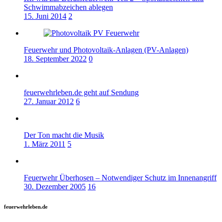
Schwimmabzeichen ablegen
15. Juni 2014
2
Feuerwehr und Photovoltaik-Anlagen (PV-Anlagen)
18. September 2022
0
feuerwehrleben.de geht auf Sendung
27. Januar 2012
6
Der Ton macht die Musik
1. März 2011
5
Feuerwehr Überhosen – Notwendiger Schutz im Innenangriff
30. Dezember 2005
16
feuerwehrleben.de