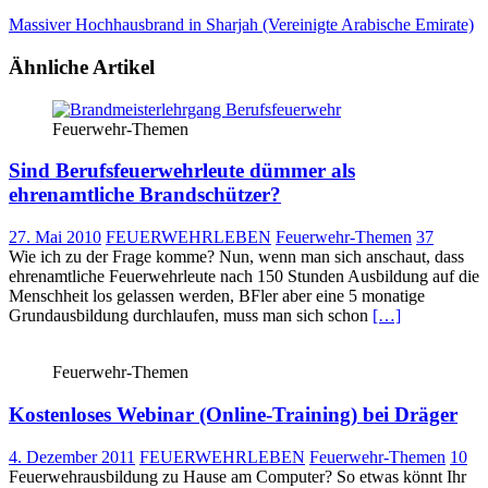
Massiver Hochhausbrand in Sharjah (Vereinigte Arabische Emirate)
Ähnliche Artikel
Feuerwehr-Themen
Sind Berufsfeuerwehrleute dümmer als
ehrenamtliche Brandschützer?
27. Mai 2010
FEUERWEHRLEBEN
Feuerwehr-Themen
37
Wie ich zu der Frage komme? Nun, wenn man sich anschaut, dass
ehrenamtliche Feuerwehrleute nach 150 Stunden Ausbildung auf die
Menschheit los gelassen werden, BFler aber eine 5 monatige
Grundausbildung durchlaufen, muss man sich schon
[…]
Feuerwehr-Themen
Kostenloses Webinar (Online-Training) bei Dräger
4. Dezember 2011
FEUERWEHRLEBEN
Feuerwehr-Themen
10
Feuerwehrausbildung zu Hause am Computer? So etwas könnt Ihr