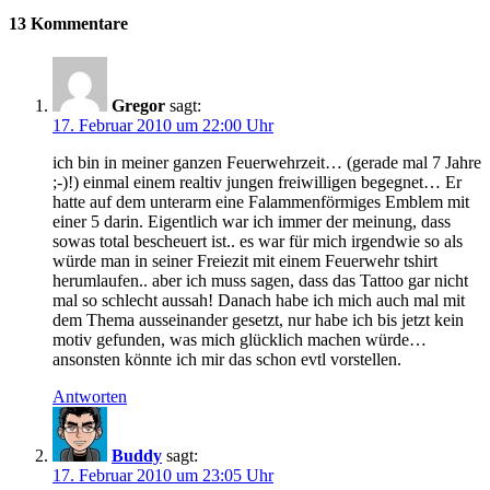
13 Kommentare
Gregor
sagt:
17. Februar 2010 um 22:00 Uhr
ich bin in meiner ganzen Feuerwehrzeit… (gerade mal 7 Jahre
;-)!) einmal einem realtiv jungen freiwilligen begegnet… Er
hatte auf dem unterarm eine Falammenförmiges Emblem mit
einer 5 darin. Eigentlich war ich immer der meinung, dass
sowas total bescheuert ist.. es war für mich irgendwie so als
würde man in seiner Freiezit mit einem Feuerwehr tshirt
herumlaufen.. aber ich muss sagen, dass das Tattoo gar nicht
mal so schlecht aussah! Danach habe ich mich auch mal mit
dem Thema ausseinander gesetzt, nur habe ich bis jetzt kein
motiv gefunden, was mich glücklich machen würde…
ansonsten könnte ich mir das schon evtl vorstellen.
Antworten
Buddy
sagt:
17. Februar 2010 um 23:05 Uhr