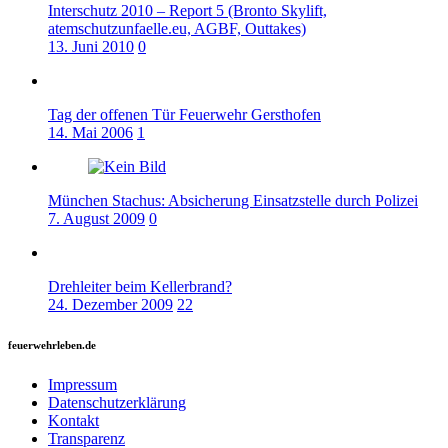
Interschutz 2010 – Report 5 (Bronto Skylift,
atemschutzunfaelle.eu, AGBF, Outtakes)
13. Juni 2010
0
Tag der offenen Tür Feuerwehr Gersthofen
14. Mai 2006
1
München Stachus: Absicherung Einsatzstelle durch Polizei
7. August 2009
0
Drehleiter beim Kellerbrand?
24. Dezember 2009
22
feuerwehrleben.de
Impressum
Datenschutzerklärung
Kontakt
Transparenz