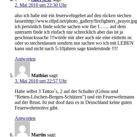
2. Mai 2010 um 22:30 Uhr
also ich habe mir ein feuerwehrgebet auf den rücken stechen
lassenhttp://www.rlfpd.net/photo_gallery/firefighters_prayer.jpg
ich persönlich finde solche sachen wie fire f…… auf dem
unterarm finde ich einfach nur schrecklich aber das ist ja
geschmackssache !!!würde mir aber auch nie eine einheits nr.
oder so stechenlassen sondern nur sachen wo ich mit LEBEN
kann und nicht nach 5-10jahren sage kindersünde !!!!
Antworten
Mathias
sagt:
3. Mai 2010 um 22:57 Uhr
Habe selbst 3 Tattoo`s, 2 auf der Schulter (Grissu und
“Retten-Löschen-Bergen-Schützen”) und ein Feuerwehrmann
auf der Brust. Ist nur doof dass es in Deuschland keine guten
Feuerwehrmotive gibt.
Antworten
Martin
sagt: