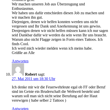
Wir machen unseren Job aus Überzeugung und
Enthusiasmus.
Wir haben uns dafür entschieden diesen Job zu machen und
wir machen ihn gut.
Diejenigen, denen wir helfen konnten werden uns nicht
vergessen und Ihr Dank und Anerkennung ist uns gewiss.
Denjenigen denen wir nicht helfen müssen kann ich nur sagen
seid Dankbar dafür wir werden da sein wenn Ihr uns braucht.
Warum also nicht Flagge zeigen in Form eines Tattoos. Ich
finds Cool.
Ich werd mich wieder melden wenn ich meins habe.
Grüßle an Alle
Antworten
Robert
sagt:
27. Mai 2011 um 18:30 Uhr
Ich denke mir wir die Feuerwehrleute egal ob FF oder Beruf
sind im Geiste ein Bruderschaft die Weltweit besteht und
warum soll man sich nicht seine Berufung auf der Haut
verewigen ( habe selber 2 Tattoos )
Antworten