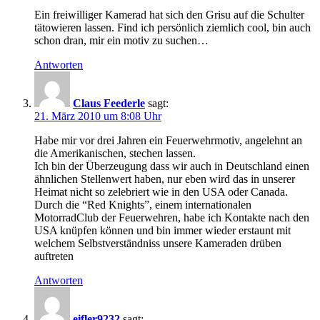
Ein freiwilliger Kamerad hat sich den Grisu auf die Schulter
tätowieren lassen. Find ich persönlich ziemlich cool, bin auch
schon dran, mir ein motiv zu suchen…
Antworten
Claus Feederle
sagt:
21. März 2010 um 8:08 Uhr
Habe mir vor drei Jahren ein Feuerwehrmotiv, angelehnt an
die Amerikanischen, stechen lassen.
Ich bin der Überzeugung dass wir auch in Deutschland einen
ähnlichen Stellenwert haben, nur eben wird das in unserer
Heimat nicht so zelebriert wie in den USA oder Canada.
Durch die “Red Knights”, einem internationalen
MotorradClub der Feuerwehren, habe ich Kontakte nach den
USA knüpfen können und bin immer wieder erstaunt mit
welchem Selbstverständniss unsere Kameraden drüben
auftreten
Antworten
eifler9232
sagt: