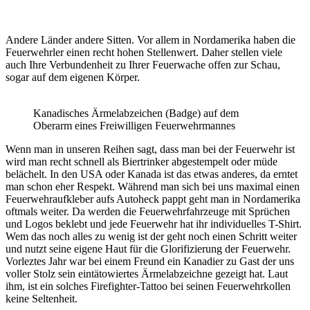
Andere Länder andere Sitten. Vor allem in Nordamerika haben die
Feuerwehrler einen recht hohen Stellenwert. Daher stellen viele
auch Ihre Verbundenheit zu Ihrer Feuerwache offen zur Schau,
sogar auf dem eigenen Körper.
Kanadisches Ärmelabzeichen (Badge) auf dem
Oberarm eines Freiwilligen Feuerwehrmannes
Wenn man in unseren Reihen sagt, dass man bei der Feuerwehr ist
wird man recht schnell als Biertrinker abgestempelt oder müde
belächelt. In den USA oder Kanada ist das etwas anderes, da erntet
man schon eher Respekt. Während man sich bei uns maximal einen
Feuerwehraufkleber aufs Autoheck pappt geht man in Nordamerika
oftmals weiter. Da werden die Feuerwehrfahrzeuge mit Sprüchen
und Logos beklebt und jede Feuerwehr hat ihr individuelles T-Shirt.
Wem das noch alles zu wenig ist der geht noch einen Schritt weiter
und nutzt seine eigene Haut für die Glorifizierung der Feuerwehr.
Vorleztes Jahr war bei einem Freund ein Kanadier zu Gast der uns
voller Stolz sein eintätowiertes Ärmelabzeichne gezeigt hat. Laut
ihm, ist ein solches Firefighter-Tattoo bei seinen Feuerwehrkollen
keine Seltenheit.