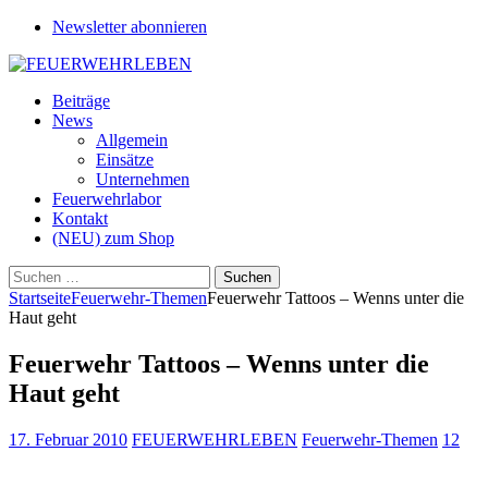
Newsletter abonnieren
Beiträge
News
Allgemein
Einsätze
Unternehmen
Feuerwehrlabor
Kontakt
(NEU) zum Shop
Suchen
nach:
Startseite
Feuerwehr-Themen
Feuerwehr Tattoos – Wenns unter die
Haut geht
Feuerwehr Tattoos – Wenns unter die
Haut geht
17. Februar 2010
FEUERWEHRLEBEN
Feuerwehr-Themen
12