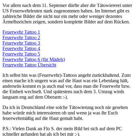
Vor allem nach dem 11. Septemer dürfte aber die Tätowiererei unter
US Feuerwehrleuten stark zugenommen haben. Im Internet gibt es
zahlreiche Bilder die nicht nur ein mehr oder weniger dezentes
Ärmelbzeichen zeigen, sondern komplette Bilder auf dem Rücken.
Feuerwehr Tattoo 1
Feuerwehr Tattoo 2
Feuerwehr Tattoo 3
Feuerwehr Tattoo 4
Feuerwehr Tattoo 5
Feuerwehr Tattoo 6 (für Mädels)
Feuerwehr Tattoo Übersicht
Ich selbst bin was (Feuerwehr)-Tattoos angeht zurückhaltend. Zum
einen mache ich ungern was auf die Haut was ein Lebenlang hält,
anderseits kommt es ja auch mal vor, dass man die Feuerwehr bzw.
die Einheit wechselt. Und spätestens nach dem 3. Umzug wirds
langsam eng auf dem Oberarm :-).
Da ich in Deutschland eine solche Tätowierung noch nie gesehen
habe würde mich interessieren ob und wenn ja was ihr Euch
feuerwehrmäßig auf die Haut gemalt habt.
P.S.: Vielen Dank an Flo S. der mein Bild bei sich auf dem PC
schneller gefunden hat als ich bei mir :-).