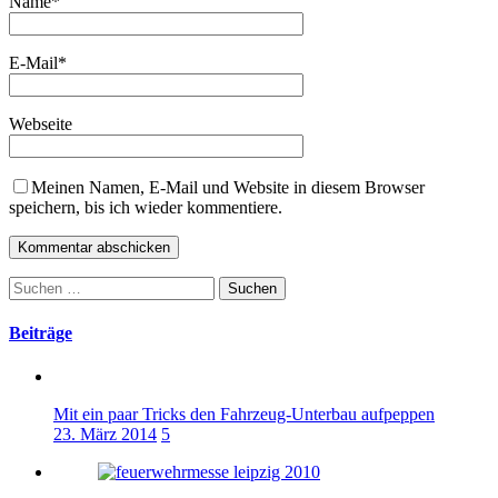
Name
*
E-Mail
*
Webseite
Meinen Namen, E-Mail und Website in diesem Browser
speichern, bis ich wieder kommentiere.
Suchen
nach:
Beiträge
Mit ein paar Tricks den Fahrzeug-Unterbau aufpeppen
23. März 2014
5