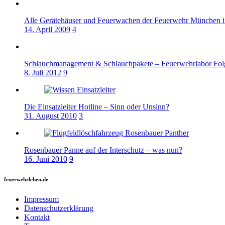
Alle Gerätehäuser und Feuerwachen der Feuerwehr München 
14. April 2009
4
Schlauchmanagement & Schlauchpakete – Feuerwehrlabor Fol
8. Juli 2012
9
Die Einsatzleiter Hotline – Sinn oder Unsinn?
31. August 2010
3
Rosenbauer Panne auf der Interschutz – was nun?
16. Juni 2010
9
feuerwehrleben.de
Impressum
Datenschutzerklärung
Kontakt