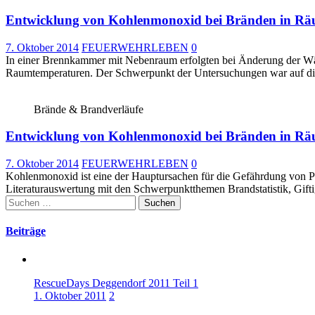
Entwicklung von Kohlenmonoxid bei Bränden in Räu
7. Oktober 2014
FEUERWEHRLEBEN
0
In einer Brennkammer mit Nebenraum erfolgten bei Änderung der Wä
Raumtemperaturen. Der Schwerpunkt der Untersuchungen war auf 
Brände & Brandverläufe
Entwicklung von Kohlenmonoxid bei Bränden in Räu
7. Oktober 2014
FEUERWEHRLEBEN
0
Kohlenmonoxid ist eine der Hauptursachen für die Gefährdung von P
Literaturauswertung mit den Schwerpunktthemen Brandstatistik, Gif
Suchen
nach:
Beiträge
RescueDays Deggendorf 2011 Teil 1
1. Oktober 2011
2