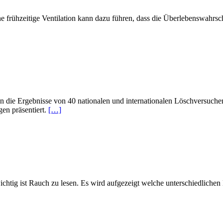
ne frühzeitige Ventilation kann dazu führen, dass die Überlebenswahrs
nn die Ergebnisse von 40 nationalen und internationalen Löschversuch
gen präsentiert.
[…]
ichtig ist Rauch zu lesen. Es wird aufgezeigt welche unterschiedlichen