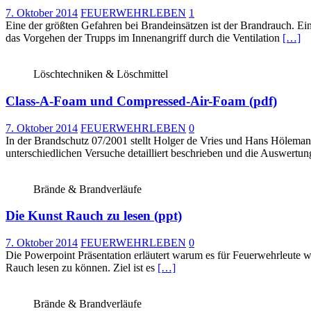
7. Oktober 2014
FEUERWEHRLEBEN
1
Eine der größten Gefahren bei Brandeinsätzen ist der Brandrauch. Ei
das Vorgehen der Trupps im Innenangriff durch die Ventilation
[…]
Löschtechniken & Löschmittel
Class-A-Foam und Compressed-Air-Foam (pdf)
7. Oktober 2014
FEUERWEHRLEBEN
0
In der Brandschutz 07/2001 stellt Holger de Vries und Hans Hölema
unterschiedlichen Versuche detailliert beschrieben und die Auswertun
Brände & Brandverläufe
Die Kunst Rauch zu lesen (ppt)
7. Oktober 2014
FEUERWEHRLEBEN
0
Die Powerpoint Präsentation erläutert warum es für Feuerwehrleute w
Rauch lesen zu können. Ziel ist es
[…]
Brände & Brandverläufe