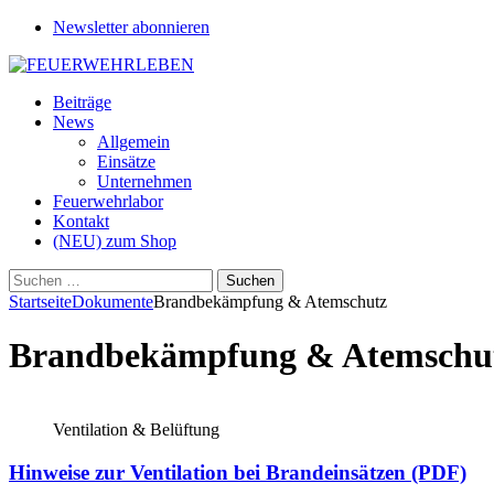
Newsletter abonnieren
Beiträge
News
Allgemein
Einsätze
Unternehmen
Feuerwehrlabor
Kontakt
(NEU) zum Shop
Suchen
nach:
Startseite
Dokumente
Brandbekämpfung & Atemschutz
Brandbekämpfung & Atemschu
Ventilation & Belüftung
Hinweise zur Ventilation bei Brandeinsätzen (PDF)