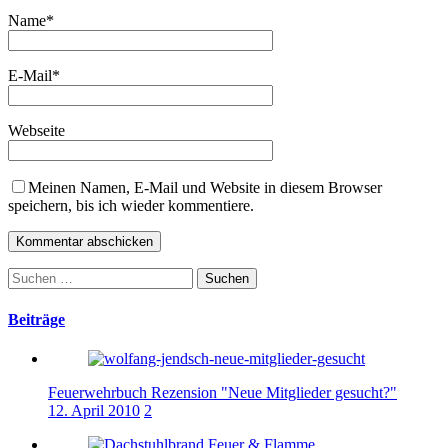
Name
*
E-Mail
*
Webseite
Meinen Namen, E-Mail und Website in diesem Browser
speichern, bis ich wieder kommentiere.
Suchen
nach:
Beiträge
Feuerwehrbuch Rezension "Neue Mitglieder gesucht?"
12. April 2010
2