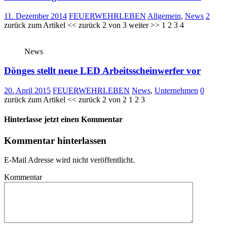
11. Dezember 2014
FEUERWEHRLEBEN
Allgemein
,
News
2
zurück zum Artikel << zurück 2 von 3 weiter >> 1 2 3 4
News
Dönges stellt neue LED Arbeitsscheinwerfer vor
20. April 2015
FEUERWEHRLEBEN
News
,
Unternehmen
0
zurück zum Artikel << zurück 2 von 2 1 2 3
Hinterlasse jetzt einen Kommentar
Kommentar hinterlassen
E-Mail Adresse wird nicht veröffentlicht.
Kommentar