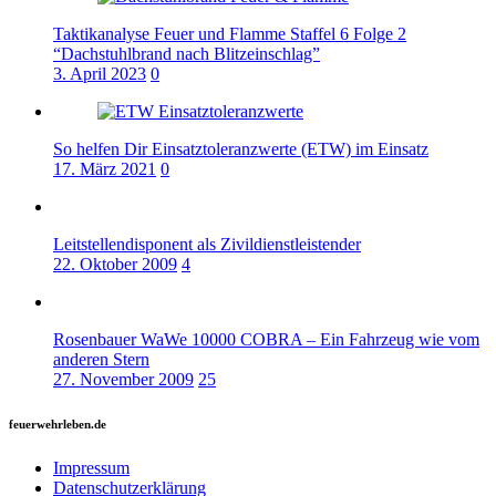
Taktikanalyse Feuer und Flamme Staffel 6 Folge 2
“Dachstuhlbrand nach Blitzeinschlag”
3. April 2023
0
So helfen Dir Einsatztoleranzwerte (ETW) im Einsatz
17. März 2021
0
Leitstellendisponent als Zivildienstleistender
22. Oktober 2009
4
Rosenbauer WaWe 10000 COBRA – Ein Fahrzeug wie vom
anderen Stern
27. November 2009
25
feuerwehrleben.de
Impressum
Datenschutzerklärung