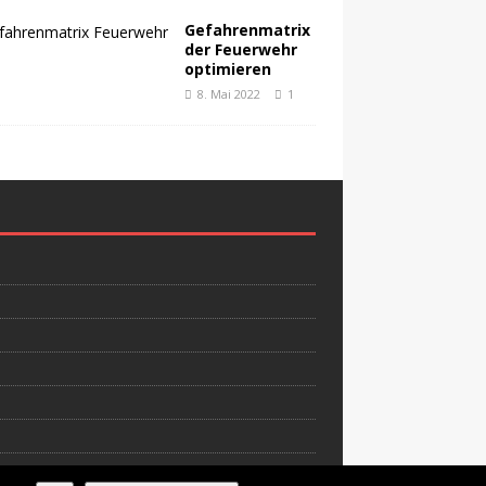
Gefahrenmatrix
der Feuerwehr
optimieren
8. Mai 2022
1