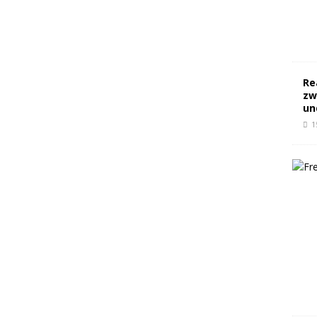
Re
zw
un
1