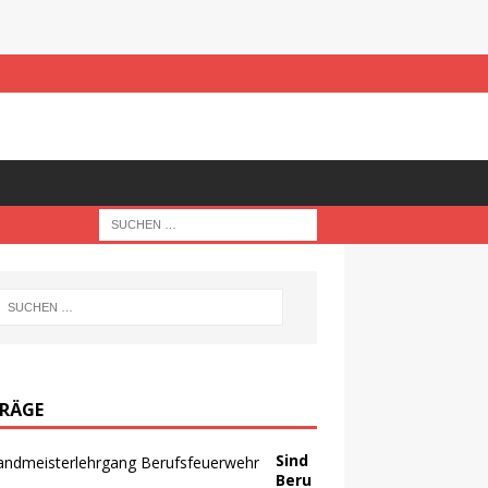
TRÄGE
Sind
Beru