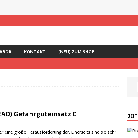
ABOR
KONTAKT
(NEU) ZUM SHOP
AD) Gefahrguteinsatz C
BEI
ter eine große Herausforderung dar. Einerseits sind sie sehr