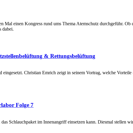
en Mal einen Kongress rund ums Thema Atemschutz durchgeführ. Ob da
s dabei.
tzstellenbelüftung & Rettungsbelüftung
eingesetzt. Christian Emrich zeigt in seinem Vortrag, welche Vorteile 
labor Folge 7
 das Schlauchpaket im Innenangriff einsetzen kann. Diesmal stellen wi