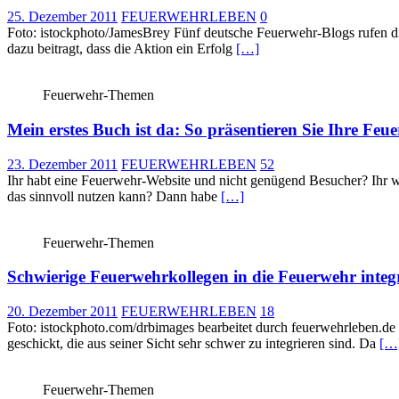
25. Dezember 2011
FEUERWEHRLEBEN
0
Foto: istockphoto/JamesBrey Fünf deutsche Feuerwehr-Blogs rufen di
dazu beitragt, dass die Aktion ein Erfolg
[…]
Feuerwehr-Themen
Mein erstes Buch ist da: So präsentieren Sie Ihre Fe
23. Dezember 2011
FEUERWEHRLEBEN
52
Ihr habt eine Feuerwehr-Website und nicht genügend Besucher? Ihr wol
das sinnvoll nutzen kann? Dann habe
[…]
Feuerwehr-Themen
Schwierige Feuerwehrkollegen in die Feuerwehr integ
20. Dezember 2011
FEUERWEHRLEBEN
18
Foto: istockphoto.com/drbimages bearbeitet durch feuerwehrleben.de 
geschickt, die aus seiner Sicht sehr schwer zu integrieren sind. Da
[…
Feuerwehr-Themen