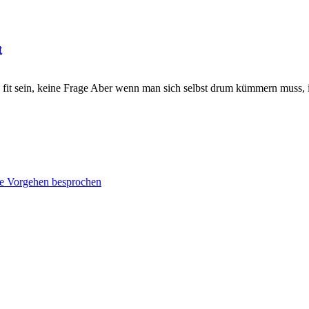
t
it sein, keine Frage Aber wenn man sich selbst drum kümmern muss, is