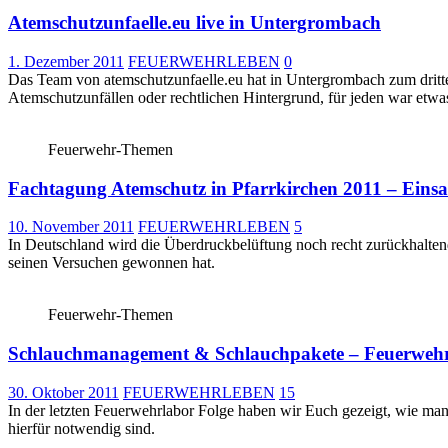
Atemschutzunfaelle.eu live in Untergrombach
1. Dezember 2011
FEUERWEHRLEBEN
0
Das Team von atemschutzunfaelle.eu hat in Untergrombach zum dritt
Atemschutzunfällen oder rechtlichen Hintergrund, für jeden war etwa
Feuerwehr-Themen
Fachtagung Atemschutz in Pfarrkirchen 2011 – Einsa
10. November 2011
FEUERWEHRLEBEN
5
In Deutschland wird die Überdruckbelüftung noch recht zurückhaltend 
seinen Versuchen gewonnen hat.
Feuerwehr-Themen
Schlauchmanagement & Schlauchpakete – Feuerwehr
30. Oktober 2011
FEUERWEHRLEBEN
15
In der letzten Feuerwehrlabor Folge haben wir Euch gezeigt, wie man
hierfür notwendig sind.