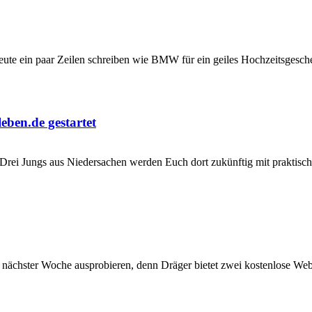
eute ein paar Zeilen schreiben wie BMW für ein geiles Hochzeitsgesche
eben.de gestartet
 Drei Jungs aus Niedersachen werden Euch dort zukünftig mit praktis
ächster Woche ausprobieren, denn Dräger bietet zwei kostenlose Web