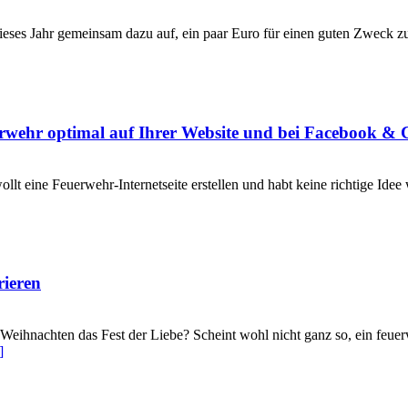
eses Jahr gemeinsam dazu auf, ein paar Euro für einen guten Zweck z
uerwehr optimal auf Ihrer Website und bei Facebook & 
lt eine Feuerwehr-Internetseite erstellen und habt keine richtige Idee
rieren
Weihnachten das Fest der Liebe? Scheint wohl nicht ganz so, ein feuer
]