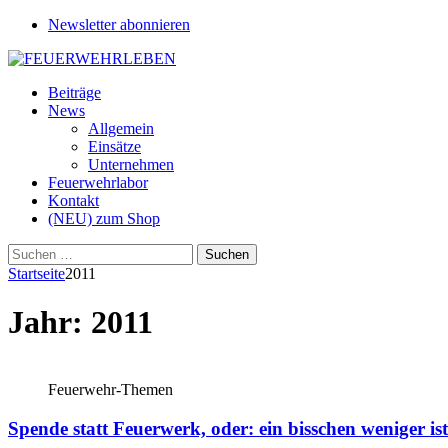
Newsletter abonnieren
Beiträge
News
Allgemein
Einsätze
Unternehmen
Feuerwehrlabor
Kontakt
(NEU) zum Shop
Suchen
nach:
Startseite
2011
Jahr:
2011
Feuerwehr-Themen
Spende statt Feuerwerk, oder: ein bisschen weniger is