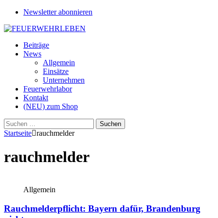
Newsletter abonnieren
Beiträge
News
Allgemein
Einsätze
Unternehmen
Feuerwehrlabor
Kontakt
(NEU) zum Shop
Suchen
nach:
Startseite
rauchmelder
rauchmelder
Allgemein
Rauchmelderpflicht: Bayern dafür, Brandenburg