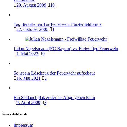
20. August 2009
10
Tag der offenen Tür Feuerwehr Fürstenfeldbruck
22. Oktober 2006
1
Julian Nagelsmann (FC Bayern) vs. Freiwillige Feuerwehr
1. Mai 2022
0
So ist ein Löschzug der Feuerwehr aufgebaut
16. Mai 2021
2
Ein Schlauchplatzer der ins Auge gehen kann
9. April 2009
3
feuerwehrleben.de
Impressum