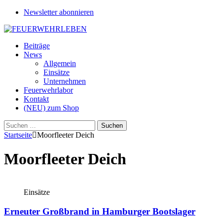
Newsletter abonnieren
Beiträge
News
Allgemein
Einsätze
Unternehmen
Feuerwehrlabor
Kontakt
(NEU) zum Shop
Suchen
nach:
Startseite
Moorfleeter Deich
Moorfleeter Deich
Einsätze
Erneuter Großbrand in Hamburger Bootslager