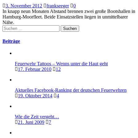
3. November 2012
frankseeger
0
In knapp neun Monaten Abstand brennen zwei große Bootshallen in
Hamburg-Moorfleet. Beide Einsatzstellen liegen in unmittelbarer
Nähe.
Suchen
nach:
Beiträge
Feuerwehr Tattoos – Wenns unter die Haut geht
17. Februar 2010
12
Aktuelles Facebook-Ranking der deutschen Feuerwehren
19. Oktober 2014
4
Wie die Zeit vergeht…
21. Juni 2009
7