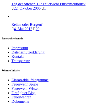
Tag der offenen Tür Feuerwehr Fürstenfeldbruck
22. Oktober 2006
1
Retten oder Bergen?
4. Mai 2012
29
feuerwehrleben.de
Impressum
Datenschutzerklärung
Kontakt
Transparenz
Weitere Inhalte
Einsatzablaufdiagramme
Feuerwehr Spiele
Feuerwehr Wissen
Firefighter Blog
Feuerwehren
Dokumente