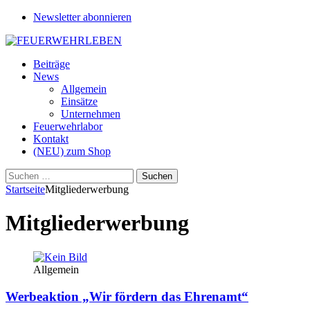
Newsletter abonnieren
Beiträge
News
Allgemein
Einsätze
Unternehmen
Feuerwehrlabor
Kontakt
(NEU) zum Shop
Suchen
nach:
Startseite
Mitgliederwerbung
Mitgliederwerbung
Allgemein
Werbeaktion „Wir fördern das Ehrenamt“