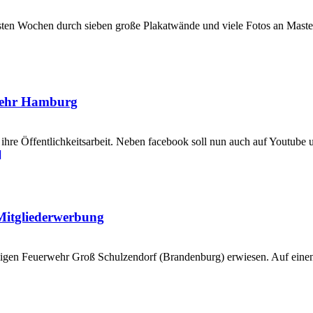
hsten Wochen durch sieben große Plakatwände und viele Fotos an Mast
rwehr Hamburg
re Öffentlichkeitsarbeit. Neben facebook soll nun auch auf Youtube u
]
Mitgliederwerbung
illigen Feuerwehr Groß Schulzendorf (Brandenburg) erwiesen. Auf ein