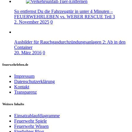
So entfernst Du die Fahrzeugtür in unter 4 Minuten –
FEUERWEHRLEBEN vs. WEBER RESCUE Teil 3
2. November 2025
0
Ausbilder für Rauchgasdurchzündungsanlagen 2: Ab in den
Container
20. März 2016
0
feuerwehrleben.de
Impressum
Datenschutzerklärung
Kontakt
Transparenz
Weitere Inhalte
Einsatzablaufdiagramme
Feuerwehr Spiele
Feuerwehr Wissen
Firefighter Blog