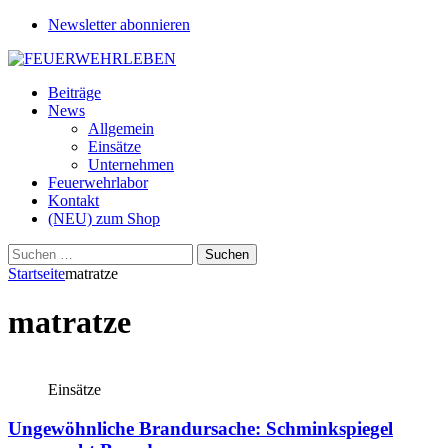
Newsletter abonnieren
Beiträge
News
Allgemein
Einsätze
Unternehmen
Feuerwehrlabor
Kontakt
(NEU) zum Shop
Suchen
nach:
Startseite
matratze
matratze
Einsätze
Ungewöhnliche Brandursache: Schminkspiegel