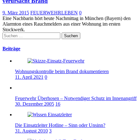
verursacht Brand
9. März 2015
FEUERWEHRLEBEN
0
Eine Nachbarin hört heute Nachmittag in München (Bayern) den
Alarmton eines Rauchmelders aus einer Wohnung im ersten
Stockwerk.
Suchen
nach:
Beiträge
Wohnungskontrolle beim Brand dokumentieren
11. April 2021
0
Feuerwehr Überhosen – Notwendiger Schutz im Innenangriff
30. Dezember 2005
16
Die Einsatzleiter Hotline – Sinn oder Unsinn?
31. August 2010
3