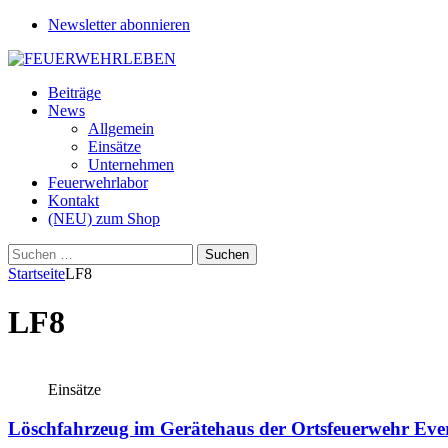
Newsletter abonnieren
Beiträge
News
Allgemein
Einsätze
Unternehmen
Feuerwehrlabor
Kontakt
(NEU) zum Shop
Suchen
nach:
Startseite
LF8
LF8
Einsätze
Löschfahrzeug im Gerätehaus der Ortsfeuerwehr Eve