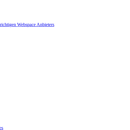
 richtigen Webspace Anbieters
es