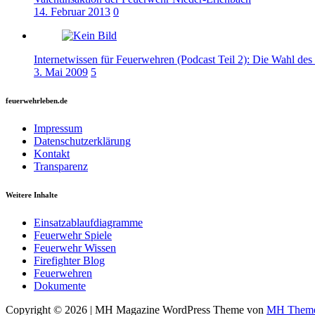
14. Februar 2013
0
Internetwissen für Feuerwehren (Podcast Teil 2): Die Wahl des
3. Mai 2009
5
feuerwehrleben.de
Impressum
Datenschutzerklärung
Kontakt
Transparenz
Weitere Inhalte
Einsatzablaufdiagramme
Feuerwehr Spiele
Feuerwehr Wissen
Firefighter Blog
Feuerwehren
Dokumente
Copyright © 2026 | MH Magazine WordPress Theme von
MH Them