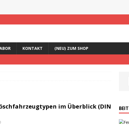
ABOR
KONTAKT
(NEU) ZUM SHOP
Löschfahrzeugtypen im Überblick (DIN
BEI
0