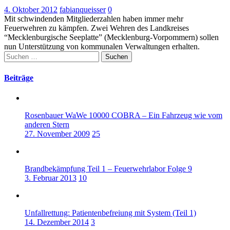
4. Oktober 2012
fabianqueisser
0
Mit schwindenden Mitgliederzahlen haben immer mehr
Feuerwehren zu kämpfen. Zwei Wehren des Landkreises
“Mecklenburgische Seeplatte” (Mecklenburg-Vorpommern) sollen
nun Unterstützung von kommunalen Verwaltungen erhalten.
Suchen
nach:
Beiträge
Rosenbauer WaWe 10000 COBRA – Ein Fahrzeug wie vom
anderen Stern
27. November 2009
25
Brandbekämpfung Teil 1 – Feuerwehrlabor Folge 9
3. Februar 2013
10
Unfallrettung: Patientenbefreiung mit System (Teil 1)
14. Dezember 2014
3