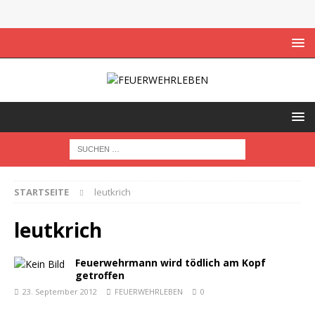
STARTSEITE
leutkrich
leutkrich
Feuerwehrmann wird tödlich am Kopf
getroffen
23. September 2012
FEUERWEHRLEBEN
0