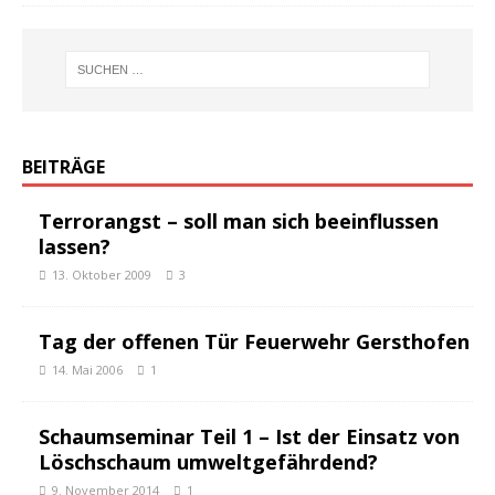
BEITRÄGE
Terrorangst – soll man sich beeinflussen
lassen?
13. Oktober 2009
3
Tag der offenen Tür Feuerwehr Gersthofen
14. Mai 2006
1
Schaumseminar Teil 1 – Ist der Einsatz von
Löschschaum umweltgefährdend?
9. November 2014
1