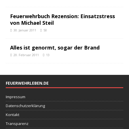
Feuerwehrbuch Rezension: Einsatzstress
von Michael Steil
30. Januar 2011
50
Alles ist genormt, sogar der Brand
20. Februar 2011
13
FEUERWEHRLEBEN.DE
Impressum
Datenschutzerklärung
Kontakt
Transparenz