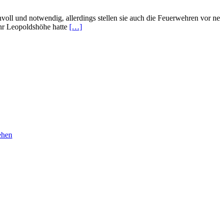
voll und notwendig, allerdings stellen sie auch die Feuerwehren vor 
ehr Leopoldshöhe hatte
[…]
ehen