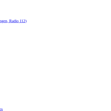
ungen, Radio 112)
es