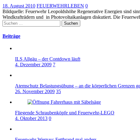
18. August 2010
FEUERWEHRLEBEN
0
Bildquelle: Feuerwehr Leopoldshöhe Regenerative Energien sind sinn
Windkrafträdern und in Photovoltaikanlagen diskutiert. Die Feuerw
Suchen
nach:
Beiträge
ILS Allgäu – der Contdown läuft
4. Dezember 2009
7
Atemschutz Belastungsübung – an die körperlichen Grenzen g
26. November 2009
35
Fliegende Schraubenköpfe und Feuerwehr-LEGO
4. Oktober 2013
0
Feuerwehr Wernau: Fettbrand mal anders