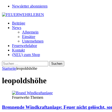
Newsletter abonnieren
Beiträge
News
Allgemein
Einsätze
Unternehmen
Feuerwehrlabor
Kontakt
(NEU) zum Shop
Suchen
nach:
Startseite
leopoldshöhe
leopoldshöhe
Feuerwehr-Themen
Brennende Windkraftanlage: Feuer nicht gelöscht, s