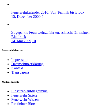
Feuerwehrkalender 2010: Von Technik bis Erotik
15. Dezember 2009
5
Zugeparkte Feuerwehrzufahrten, schlecht für meinen
Blutdruck
14. Mai 2009
10
feuerwehrleben.de
Impressum
Datenschutzerklärung
Kontakt
Transparenz
Weitere Inhalte
Einsatzablaufdiagramme
Feuerwehr Spiele
Feuerwehr Wissen
Firefighter Blog