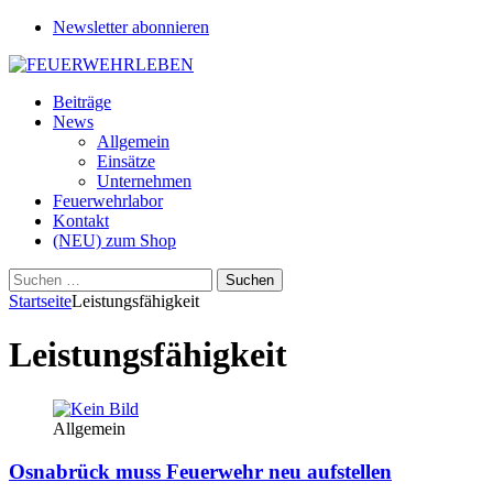
Newsletter abonnieren
Beiträge
News
Allgemein
Einsätze
Unternehmen
Feuerwehrlabor
Kontakt
(NEU) zum Shop
Suchen
nach:
Startseite
Leistungsfähigkeit
Leistungsfähigkeit
Allgemein
Osnabrück muss Feuerwehr neu aufstellen