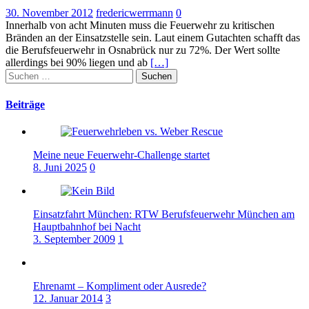
30. November 2012
fredericwerrmann
0
Innerhalb von acht Minuten muss die Feuerwehr zu kritischen
Bränden an der Einsatzstelle sein. Laut einem Gutachten schafft das
die Berufsfeuerwehr in Osnabrück nur zu 72%. Der Wert sollte
allerdings bei 90% liegen und ab
[…]
Suchen
nach:
Beiträge
Meine neue Feuerwehr-Challenge startet
8. Juni 2025
0
Einsatzfahrt München: RTW Berufsfeuerwehr München am
Hauptbahnhof bei Nacht
3. September 2009
1
Ehrenamt – Kompliment oder Ausrede?
12. Januar 2014
3