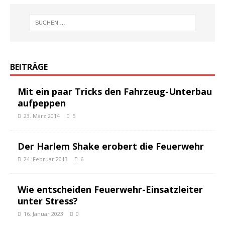
BEITRÄGE
Mit ein paar Tricks den Fahrzeug-Unterbau
aufpeppen
23. März 2014
5
Der Harlem Shake erobert die Feuerwehr
24. Februar 2013
6
Wie entscheiden Feuerwehr-Einsatzleiter
unter Stress?
16. Januar 2023
0