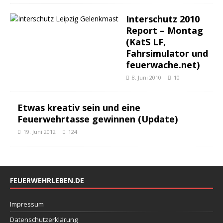
Interschutz 2010
Report – Montag
(KatS LF,
Fahrsimulator und
feuerwache.net)
8. Juni 2010
10
Etwas kreativ sein und eine
Feuerwehrtasse gewinnen (Update)
19. Juni 2012
124
FEUERWEHRLEBEN.DE
Impressum
Datenschutzerklärung