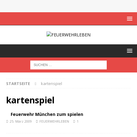
STARTSEITE
kartenspiel
kartenspiel
Feuerwehr München zum spielen
25. März 2009
FEUERWEHRLEBEN
1