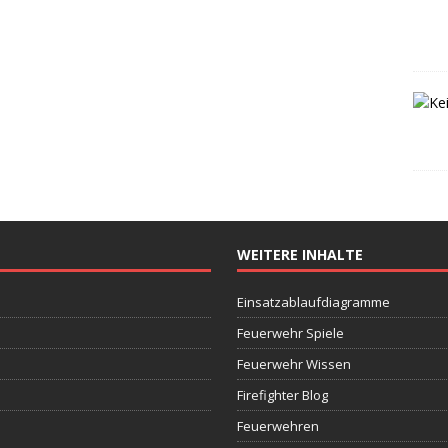
WEITERE INHALTE
Einsatzablaufdiagramme
Feuerwehr Spiele
Feuerwehr Wissen
Firefighter Blog
Feuerwehren