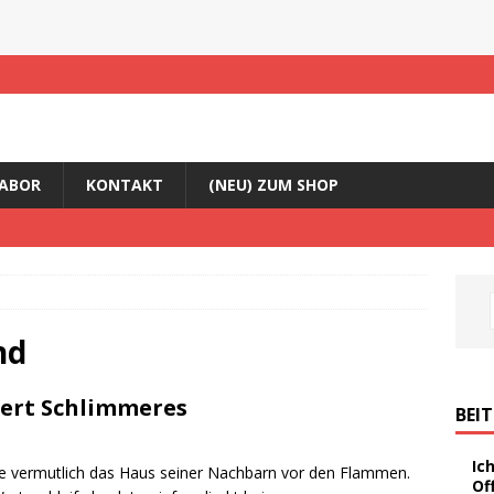
ABOR
KONTAKT
(NEU) ZUM SHOP
nd
dert Schlimmeres
BEI
Ic
tete vermutlich das Haus seiner Nachbarn vor den Flammen.
Of