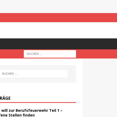
TRÄGE
h will zur Berufsfeuerwehr Teil 1 –
fene Stellen finden