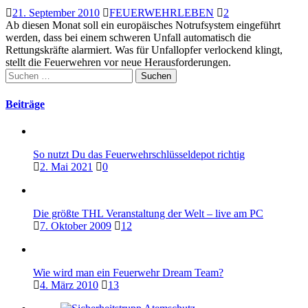
21. September 2010
FEUERWEHRLEBEN
2
Ab diesen Monat soll ein europäisches Notrufsystem eingeführt
werden, dass bei einem schweren Unfall automatisch die
Rettungskräfte alarmiert. Was für Unfallopfer verlockend klingt,
stellt die Feuerwehren vor neue Herausforderungen.
Suchen
nach:
Beiträge
So nutzt Du das Feuerwehrschlüsseldepot richtig
2. Mai 2021
0
Die größte THL Veranstaltung der Welt – live am PC
7. Oktober 2009
12
Wie wird man ein Feuerwehr Dream Team?
4. März 2010
13