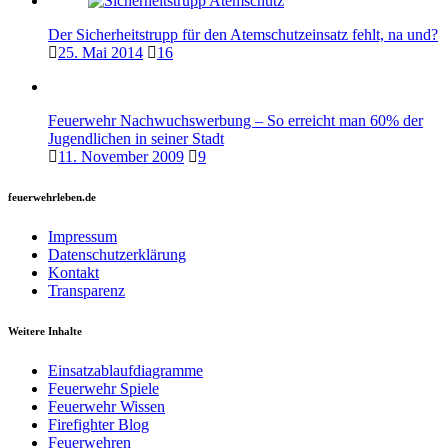
Der Sicherheitstrupp für den Atemschutzeinsatz fehlt, na und?
25. Mai 2014
16
Feuerwehr Nachwuchswerbung – So erreicht man 60% der
Jugendlichen in seiner Stadt
11. November 2009
9
feuerwehrleben.de
Impressum
Datenschutzerklärung
Kontakt
Transparenz
Weitere Inhalte
Einsatzablaufdiagramme
Feuerwehr Spiele
Feuerwehr Wissen
Firefighter Blog
Feuerwehren