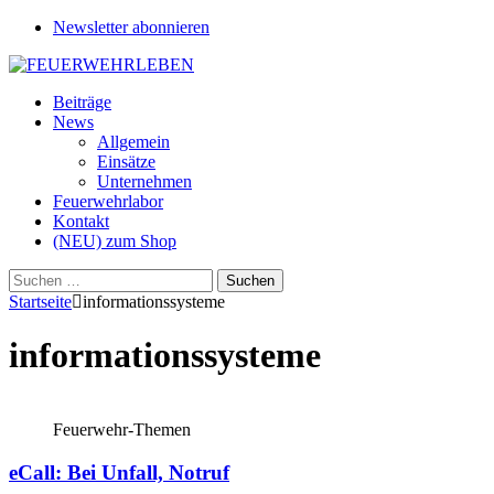
Newsletter abonnieren
Beiträge
News
Allgemein
Einsätze
Unternehmen
Feuerwehrlabor
Kontakt
(NEU) zum Shop
Suchen
nach:
Startseite
informationssysteme
informationssysteme
Feuerwehr-Themen
eCall: Bei Unfall, Notruf