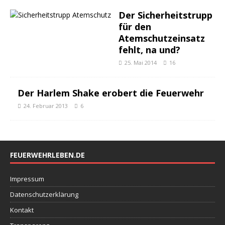
Der Sicherheitstrupp
für den
Atemschutzeinsatz
fehlt, na und?
25. Mai 2014
16
Der Harlem Shake erobert die Feuerwehr
24. Februar 2013
6
FEUERWEHRLEBEN.DE
Impressum
Datenschutzerklärung
Kontakt