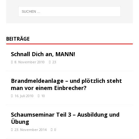
BEITRÄGE
Schnall Dich an, MANN!
8. November 2010
23
Brandmeldeanlage – und plötzlich steht
man vor einem Einbrecher?
16. Juli 2010
10
Schaumseminar Teil 3 – Ausbildung und
Übung
23. November 2014
0