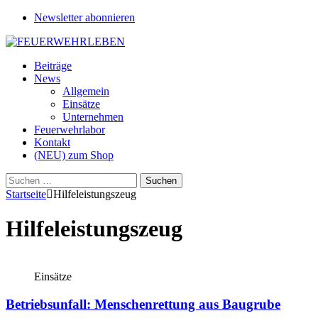
Newsletter abonnieren
Beiträge
News
Allgemein
Einsätze
Unternehmen
Feuerwehrlabor
Kontakt
(NEU) zum Shop
Suchen
nach:
Startseite
Hilfeleistungszeug
Hilfeleistungszeug
Einsätze
Betriebsunfall: Menschenrettung aus Baugrube