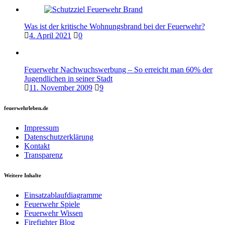
Was ist der kritische Wohnungsbrand bei der Feuerwehr?
4. April 2021
0
Feuerwehr Nachwuchswerbung – So erreicht man 60% der
Jugendlichen in seiner Stadt
11. November 2009
9
feuerwehrleben.de
Impressum
Datenschutzerklärung
Kontakt
Transparenz
Weitere Inhalte
Einsatzablaufdiagramme
Feuerwehr Spiele
Feuerwehr Wissen
Firefighter Blog