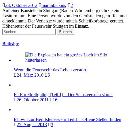
23. Oktober 2012
martinbicking
2
Auf einer Baustelle in Stuttgart (Baden-Württemberg) stürzte ein
Lastturm um. Eine Person wurde von den Gerüstteilen getroffen und
eingeklemmt. Der Verletzte wurde mittels Schleifkorbtrage gerettet.
Höhenretter der Feuerwehr Stuttgart im Einsatz.
Suchen
nach:
Beiträge
Wenn die Feuerwehr das Leben zerstört
24. März 2010
6
Fit For Firefighting (Teil 1) – Der Selbstversuch startet
26. Oktober 2011
16
Ich will zur Berufsfeuerwehr Teil 1 – Offene Stellen finden
25. August 2013
3