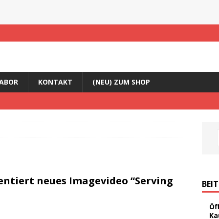
ABOR
KONTAKT
(NEU) ZUM SHOP
entiert neues Imagevideo “Serving
BEI
Öf
Ka