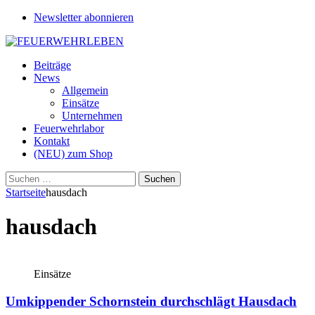
Newsletter abonnieren
Beiträge
News
Allgemein
Einsätze
Unternehmen
Feuerwehrlabor
Kontakt
(NEU) zum Shop
Suchen
nach:
Startseite
hausdach
hausdach
Einsätze
Umkippender Schornstein durchschlägt Hausdach