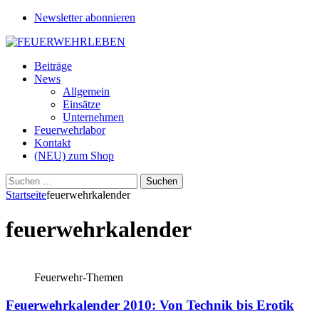
Newsletter abonnieren
Beiträge
News
Allgemein
Einsätze
Unternehmen
Feuerwehrlabor
Kontakt
(NEU) zum Shop
Suchen
nach:
Startseite
feuerwehrkalender
feuerwehrkalender
Feuerwehr-Themen
Feuerwehrkalender 2010: Von Technik bis Erotik