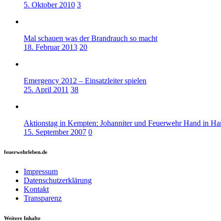
5. Oktober 2010
3
Mal schauen was der Brandrauch so macht
18. Februar 2013
20
Emergency 2012 – Einsatzleiter spielen
25. April 2011
38
Aktionstag in Kempten: Johanniter und Feuerwehr Hand in H
15. September 2007
0
feuerwehrleben.de
Impressum
Datenschutzerklärung
Kontakt
Transparenz
Weitere Inhalte