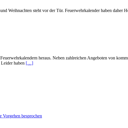
nd Weihnachten steht vor der Tür. Feuerwehrkalender haben daher Hoch
n Feuerwehrkalendern heraus. Neben zahlreichen Angeboten von kommer
. Leider haben
[…]