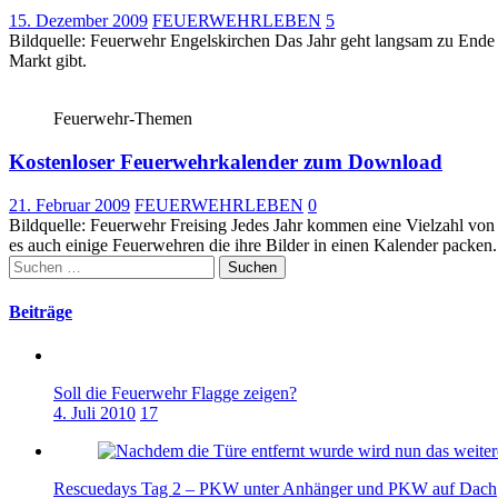
15. Dezember 2009
FEUERWEHRLEBEN
5
Bildquelle: Feuerwehr Engelskirchen Das Jahr geht langsam zu Ende u
Markt gibt.
Feuerwehr-Themen
Kostenloser Feuerwehrkalender zum Download
21. Februar 2009
FEUERWEHRLEBEN
0
Bildquelle: Feuerwehr Freising Jedes Jahr kommen eine Vielzahl vo
es auch einige Feuerwehren die ihre Bilder in einen Kalender packen
Suchen
nach:
Beiträge
Soll die Feuerwehr Flagge zeigen?
4. Juli 2010
17
Rescuedays Tag 2 – PKW unter Anhänger und PKW auf Dach